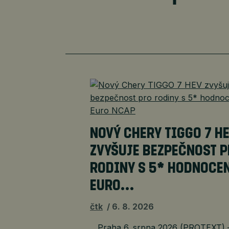
NOVÝ CHERY TIGGO 7 H
ZVYŠUJE BEZPEČNOST 
RODINY S 5* HODNOCE
EURO…
čtk
6. 8. 2026
Praha 6. srpna 2026 (PROTEXT) 