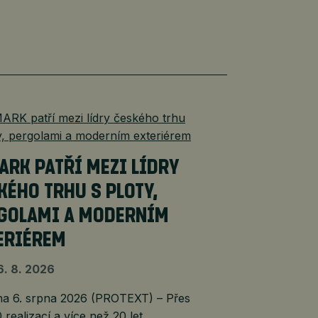
ARK PATŘÍ MEZI LÍDRY
KÉHO TRHU S PLOTY,
GOLAMI A MODERNÍM
ERIÉREM
6. 8. 2026
 6. srpna 2026 (PROTEXT) – Přes
 realizací a více než 20 let