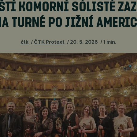
ŠTÍ KOMORNÍ SÓLISTÉ ZAZ
A TURNÉ PO JIŽNÍ AMERI
čtk
ČTK Protext
20. 5. 2026
1 min.