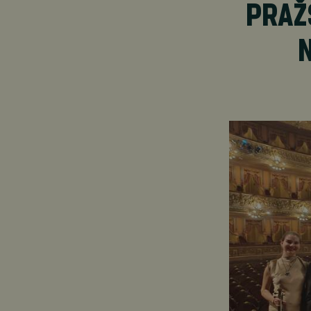
PRAŽ
N