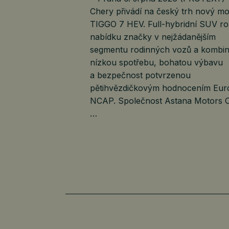
Chery přivádí na český trh nový mo
TIGGO 7 HEV. Full-hybridní SUV roz
nabídku značky v nejžádanějším
segmentu rodinných vozů a kombin
nízkou spotřebu, bohatou výbavu
a bezpečnost potvrzenou
pětihvězdičkovým hodnocením Eur
NCAP. Společnost Astana Motors 
…