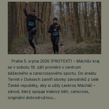
Praha 5. srpna 2026 (PROTEXT) – Máchův kraj
se v sobotu 19. září promění v centrum
běžeckého a canicrossového sportu. Do areálu
Termit v Doksech zamíří stovky závodníků z celé
České republiky, aby si užily Leskros Mácháč –
závod, který spojuje trailový běh, canicross,
originální dobrodružnou…