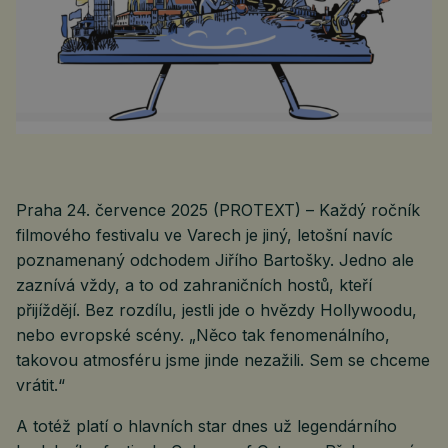
Praha 24. července 2025 (PROTEXT) – Každý ročník
filmového festivalu ve Varech je jiný, letošní navíc
poznamenaný odchodem Jiřího Bartošky. Jedno ale
zaznívá vždy, a to od zahraničních hostů, kteří
přijíždějí. Bez rozdílu, jestli jde o hvězdy Hollywoodu,
nebo evropské scény. „Něco tak fenomenálního,
takovou atmosféru jsme jinde nezažili. Sem se chceme
vrátit.“
A totéž platí o hlavních star dnes už legendárního