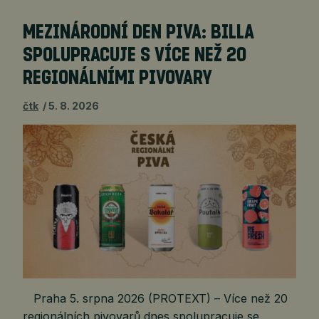
MEZINÁRODNÍ DEN PIVA: BILLA
SPOLUPRACUJE S VÍCE NEŽ 20
REGIONÁLNÍMI PIVOVARY
čtk
5. 8. 2026
Praha 5. srpna 2026 (PROTEXT) – Více než 20
regionálních pivovarů dnes spolupracuje se