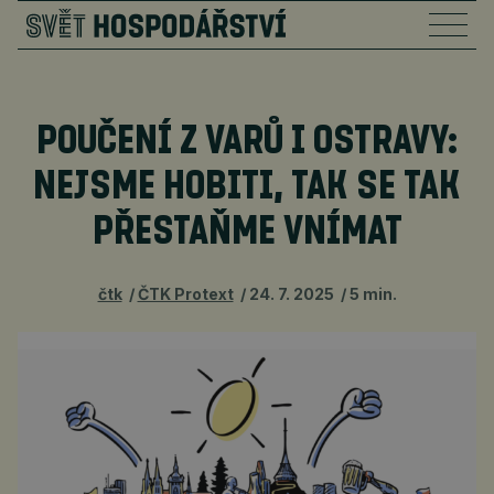
POUČENÍ Z VARŮ I OSTRAVY:
NEJSME HOBITI, TAK SE TAK
PŘESTAŇME VNÍMAT
čtk
ČTK Protext
24. 7. 2025
5 min.