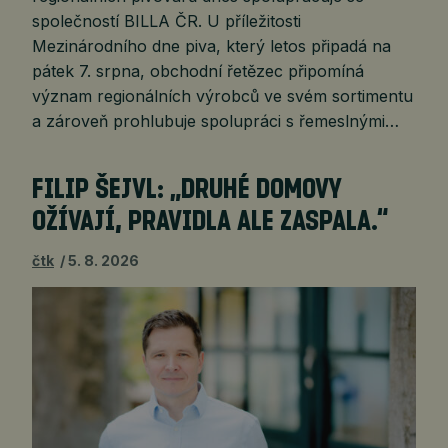
společností BILLA ČR. U příležitosti
Mezinárodního dne piva, který letos připadá na
pátek 7. srpna, obchodní řetězec připomíná
význam regionálních výrobců ve svém sortimentu
a zároveň prohlubuje spolupráci s řemeslnými…
FILIP ŠEJVL: „DRUHÉ DOMOVY
OŽÍVAJÍ, PRAVIDLA ALE ZASPALA.“
čtk
5. 8. 2026