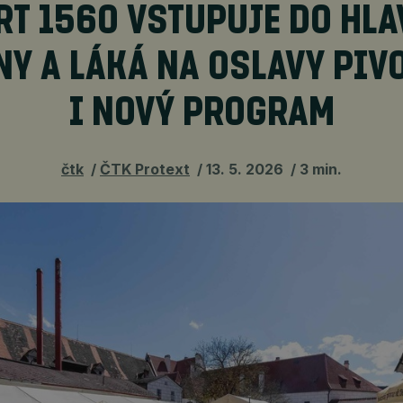
RT 1560 VSTUPUJE DO HLA
NY A LÁKÁ NA OSLAVY PIV
I NOVÝ PROGRAM
čtk
ČTK Protext
13. 5. 2026
3 min.