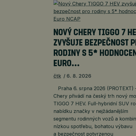
NOVÝ CHERY TIGGO 7 H
ZVYŠUJE BEZPEČNOST 
RODINY S 5* HODNOCE
EURO…
čtk
6. 8. 2026
Praha 6. srpna 2026 (PROTEXT) 
Chery přivádí na český trh nový mo
TIGGO 7 HEV. Full-hybridní SUV roz
nabídku značky v nejžádanějším
segmentu rodinných vozů a kombin
nízkou spotřebu, bohatou výbavu
a bezpečnost potvrzenou