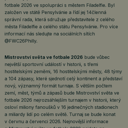
fotbale 2026 ve spolupráci s městem Filadelfie. Byl
založen ve státě Pensylvánie a řídí jej 14členná
správní rada, která sdružuje představitele z celého
města Filadelfie a celého státu Pensylvánie. Pro více
informací nás sledujte na sociálních sítích
@FWC26Philly.
Mistrovství světa ve fotbale 2026
bude vůbec
největší sportovní událostí v historii, s třemi
hostitelskými zeměmi, 16 hostitelskými městy, 48 týmy
a 104 zápasy, které sjednotí celý kontinent a představí
nový, významný formát turnaje. S větším počtem
zemí, měst, týmů a zápasů bude Mistrovství světa ve
fotbale 2026 nejrozsáhlejším turnajem v historii, který
osloví miliony fanoušků v 16 jedinečných stadionech
a miliardy lidí po celém světě. Turnaj se bude konat
v červnu a červenci 2026. Nejnovější informace