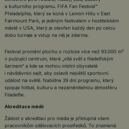
a kulturního programu. FIFA Fan Festival™
Philadelphia, který se koná v Lemon Hillu v East
Fairmount Park, je jediným festivalem v hostitelském
městě v USA, který je otevřen každý den po celou
dobu turnaje a vstup na něj je zdarma.
Festival promění plochu o rozloze více než 93.000 m²
v pulzující centrum, které „vítá svět s filadelfským
šarmem“ a kde se mohou místní obyvatelé
i návštěvníci sejít, aby oslavili největší sportovní
událost na světě. Nabídne 39 dní programu, který
spojuje fotbal, kulturu a nezaměnitelnou atmosféru
Filadelfie.
Akreditace médií
Žádost o akreditaci pro média je přístupná všem
pracovníkům sdělovacích prostředků. To znamená: