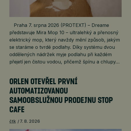
Praha 7. srpna 2026 (PROTEXT) – Dreame
představuje Mira Mop 10 – ultralehký a přenosný
elektrický mop, který navždy mění způsob, jakým
se staráme o tvrdé podlahy. Díky systému dvou
oddělených nádržek myje podlahu při každém
přejetí jen čistou vodou, přičemž špínu a chlupy…
ORLEN OTEVŘEL PRVNÍ
AUTOMATIZOVANOU
SAMOOBSLUŽNOU PRODEJNU STOP
CAFE
čtk
7. 8. 2026