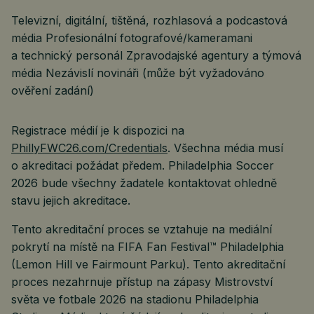
Televizní, digitální, tištěná, rozhlasová a podcastová
média Profesionální fotografové/kameramani
a technický personál Zpravodajské agentury a týmová
média Nezávislí novináři (může být vyžadováno
ověření zadání)
Registrace médií je k dispozici na
PhillyFWC26.com/Credentials
. Všechna média musí
o akreditaci požádat předem. Philadelphia Soccer
2026 bude všechny žadatele kontaktovat ohledně
stavu jejich akreditace.
Tento akreditační proces se vztahuje na mediální
pokrytí na místě na FIFA Fan Festival™ Philadelphia
(Lemon Hill ve Fairmount Parku). Tento akreditační
proces nezahrnuje přístup na zápasy Mistrovství
světa ve fotbale 2026 na stadionu Philadelphia