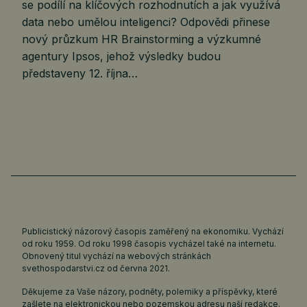
se podílí na klíčových rozhodnutích a jak využívá
data nebo umělou inteligenci? Odpovědi přinese
nový průzkum HR Brainstorming a výzkumné
agentury Ipsos, jehož výsledky budou
představeny 12. října…
Publicistický názorový časopis zaměřený na ekonomiku. Vychází
od roku 1959. Od roku 1998 časopis vycházel také na internetu.
Obnovený titul vychází na webových stránkách
svethospodarstvi.cz
od června 2021.
Děkujeme za Vaše názory, podněty, polemiky a příspěvky, které
zašlete na elektronickou nebo pozemskou adresu naší redakce.