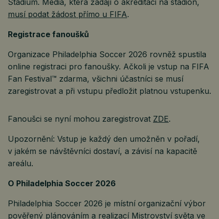
Stadium. Média, která žádají o akreditaci na stadion,
musí podat žádost přímo u FIFA
.
Registrace fanoušků
Organizace Philadelphia Soccer 2026 rovněž spustila
online registraci pro fanoušky. Ačkoli je vstup na FIFA
Fan Festival™ zdarma, všichni účastníci se musí
zaregistrovat a při vstupu předložit platnou vstupenku.
Fanoušci se nyní mohou zaregistrovat
ZDE
.
Upozornění: Vstup je každý den umožněn v pořadí,
v jakém se návštěvníci dostaví, a závisí na kapacitě
areálu.
O Philadelphia Soccer 2026
Philadelphia Soccer 2026 je místní organizační výbor
pověřený plánováním a realizací Mistrovství světa ve