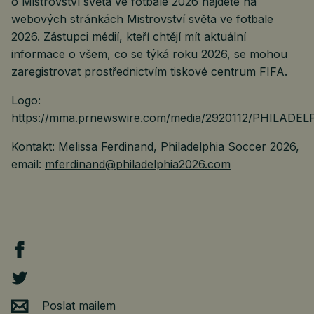
o Mistrovství světa ve fotbale 2026 najdete na
webových stránkách Mistrovství světa ve fotbale
2026. Zástupci médií, kteří chtějí mít aktuální
informace o všem, co se týká roku 2026, se mohou
zaregistrovat prostřednictvím tiskové centrum FIFA.
Logo:
https://mma.prnewswire.com/media/2920112/PHILADE
Kontakt: Melissa Ferdinand, Philadelphia Soccer 2026,
email:
mferdinand@philadelphia2026.com
Poslat mailem