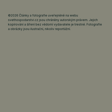
©2026 Články a fotografie uveřejněné na webu
svethospodarstvi.cz jsou chráněny autorským právem. Jejich
kopírování a šíření bez vědomí vydavatele je trestné. Fotografie
a obrázky jsou ilustrační, nikoliv reportážní.