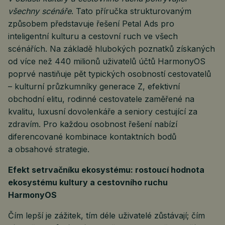
všechny scénáře
. Tato příručka strukturovaným
způsobem představuje řešení Petal Ads pro
inteligentní kulturu a cestovní ruch ve všech
scénářích. Na základě hlubokých poznatků získaných
od více než 440 milionů uživatelů účtů HarmonyOS
poprvé nastiňuje pět typických osobností cestovatelů
– kulturní průzkumníky generace Z, efektivní
obchodní elitu, rodinné cestovatele zaměřené na
kvalitu, luxusní dovolenkáře a seniory cestující za
zdravím. Pro každou osobnost řešení nabízí
diferencované kombinace kontaktních bodů
a obsahové strategie.
Efekt setrvačníku ekosystému: rostoucí hodnota
ekosystému kultury a cestovního ruchu
HarmonyOS
Čím lepší je zážitek, tím déle uživatelé zůstávají; čím