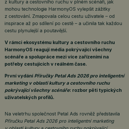
z kultury a cestovního ruchu v plném scénáři, jak
mohou technologie HarmonyOS vylepšit zážitky
z cestování. Zmapovala celou cestu uživatele – od
inspirace až po sdílení po cestě – a učinila tak každou
cestu plynulejší a poutavější.
V rámci ekosystému kultury a cestovního ruchu
HarmonyOS reagují média pokrývající všechny
scénáře a spolupráce mezi více zařízeními na
potřeby cestujících v reálném čase.
První vydání
Příručky Petal Ads 2026 pro inteligentní
marketing v oblasti kultury a cestovního ruchu
pokrývající všechny scénáře
: rozbor pěti typických
uživatelských profilů.
Na veletrhu společnost Petal Ads rovněž představila
Příručku Petal Ads 2026 pro inteligentní marketing
v oblasti kultury a cestovního ruchu pokrývající