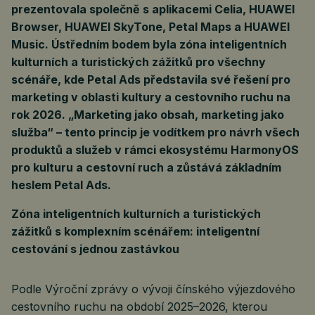
prezentovala společně s aplikacemi Celia, HUAWEI
Browser, HUAWEI SkyTone, Petal Maps a HUAWEI
Music. Ústředním bodem byla zóna inteligentních
kulturních a turistických zážitků pro všechny
scénáře, kde Petal Ads představila své řešení pro
marketing v oblasti kultury a cestovního ruchu na
rok 2026. „Marketing jako obsah, marketing jako
služba“ – tento princip je vodítkem pro návrh všech
produktů a služeb v rámci ekosystému HarmonyOS
pro kulturu a cestovní ruch a zůstává základním
heslem Petal Ads.
Zóna inteligentních kulturních a turistických
zážitků s komplexním scénářem: inteligentní
cestování s jednou zastávkou
Podle Výroční zprávy o vývoji čínského výjezdového
cestovního ruchu na období 2025–2026, kterou