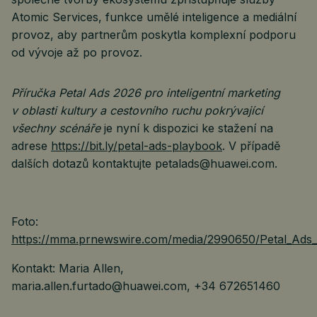
Atomic Services, funkce umělé inteligence a mediální
provoz, aby partnerům poskytla komplexní podporu
od vývoje až po provoz.
Příručka Petal Ads 2026 pro inteligentní marketing
v oblasti kultury a cestovního ruchu pokrývající
všechny scénáře
je nyní k dispozici ke stažení na
adrese
https://bit.ly/petal-ads-playbook
. V případě
dalších dotazů kontaktujte petalads@huawei.com.
Foto:
https://mma.prnewswire.com/media/2990650/Petal_Ads_
Kontakt: Maria Allen,
maria.allen.furtado@huawei.com, +34 672651460