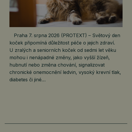
Praha 7. srpna 2026 (PROTEXT) – Světový den
koček připomíná důležitost péče o jejich zdraví.
U zralých a seniorních koček od sedmi let věku
mohou i nenápadné změny, jako vyšší žízeň,
hubnutí nebo změna chování, signalizovat
chronické onemocnění ledvin, vysoký krevní tlak,
diabetes či jiné…