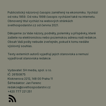
Publicistický názorový časopis zaměřený na ekonomiku. Vychází
od roku 1959. Od roku 1998 časopis vycházel také na internetu.
Obnovený titul vychází na webových stránkách
svethospodarstvi.cz
od června 2021.
Děkujeme za Vaše názory, podněty, polemiky a příspěvky, které
zašlete na elektronickou nebo pozemskou adresu naší redakce.
Obsah Vaší pošty nebude zveřejněn, pokud k tomu nedáte
výslovný souhlas.
Texty externích autorů vyjadřují jejich stanoviska a nemusí
vyjadřovat stanoviska redakce.
Vydavatel: SH media, spol. s r.o.
IČ: 26150875
Kloknerova 2212, 148 00 Praha 11
Šéfredaktor: Jan Ferenc
redakce@svethospodarstvi.cz
+420 777 221 251