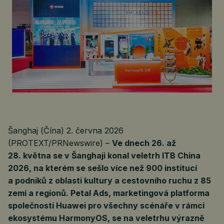
Šanghaj (Čína) 2. června 2026
(PROTEXT/PRNewswire) –
Ve dnech 26. až
28. května se v Šanghaji konal veletrh ITB China
2026, na kterém se sešlo více než 900 institucí
a podniků z oblasti kultury a cestovního ruchu z 85
zemí a regionů. Petal Ads, marketingová platforma
společnosti Huawei pro všechny scénáře v rámci
ekosystému HarmonyOS, se na veletrhu výrazně