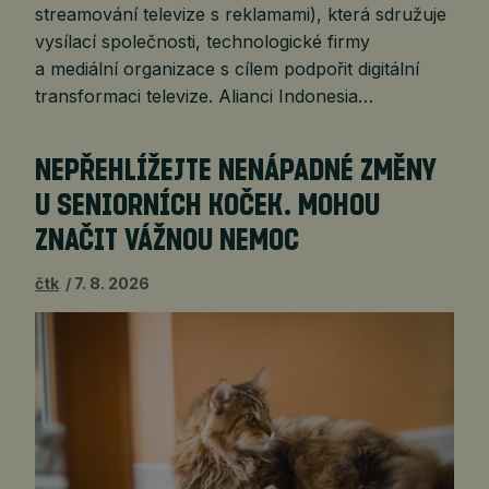
streamování televize s reklamami), která sdružuje
vysílací společnosti, technologické firmy
a mediální organizace s cílem podpořit digitální
transformaci televize. Alianci Indonesia…
NEPŘEHLÍŽEJTE NENÁPADNÉ ZMĚNY
U SENIORNÍCH KOČEK. MOHOU
ZNAČIT VÁŽNOU NEMOC
čtk
7. 8. 2026