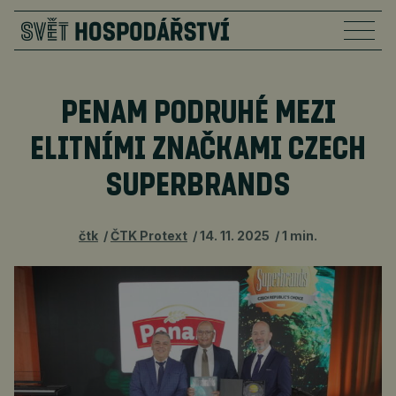
PENAM PODRUHÉ MEZI
ELITNÍMI ZNAČKAMI CZECH
SUPERBRANDS
čtk
ČTK Protext
14. 11. 2025
1 min.