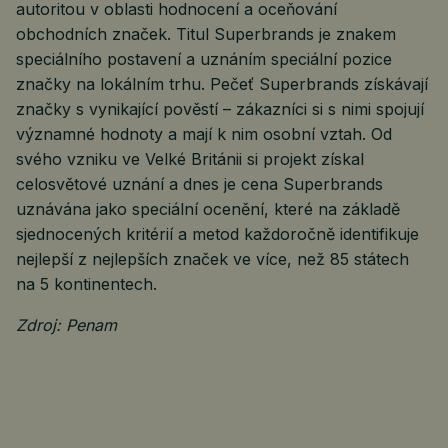
autoritou v oblasti hodnocení a oceňování
obchodních značek. Titul Superbrands je znakem
speciálního postavení a uznáním speciální pozice
značky na lokálním trhu. Pečeť Superbrands získávají
značky s vynikající pověstí – zákazníci si s nimi spojují
významné hodnoty a mají k nim osobní vztah. Od
svého vzniku ve Velké Británii si projekt získal
celosvětové uznání a dnes je cena Superbrands
uznávána jako speciální ocenění, které na základě
sjednocených kritérií a metod každoročně identifikuje
nejlepší z nejlepších značek ve více, než 85 státech
na 5 kontinentech.
Zdroj: Penam