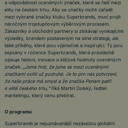
a odpovědnost oceněných značek, které se řadí mezi
elitu na českém trhu. Aby se značky mohli zařadit
mezi vybrané značky klubu Superbrands, musí projít
náročným trojstupňovým výběrovým procesem.
Zákazníky a obchodní partnery si získávají vynikajícími
výsledky, brandem postaveným na silné strategii, ale
také příběhy, které jsou výjimečné a inspirující. Ty jsou
sepsány v ročence Superbrands, která pravidelně
opisuje historii, inovace a klíčové hodnoty oceněných
značek.
„Jsme hrdí, že jsme se mezi oceněnými
značkami ocitli už podruhé. Je to pro nás potvrzení,
že naše práce má smysl a že značka Penam patří
k elitě českého trhu,“
říká Martin Dolský, ředitel
marketingu, který cenu přebíral.
O programu
Superbrands je nejuznávanější nezávislou globální