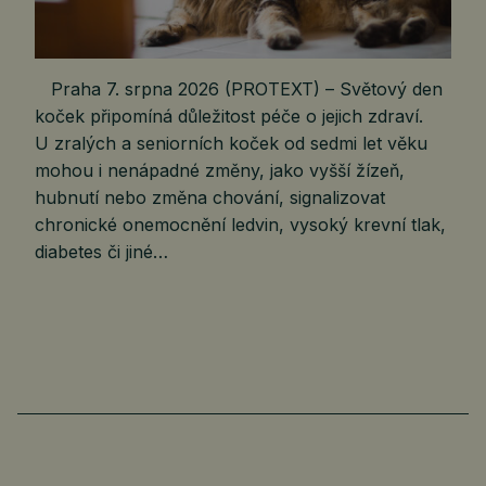
Praha 7. srpna 2026 (PROTEXT) – Světový den
koček připomíná důležitost péče o jejich zdraví.
U zralých a seniorních koček od sedmi let věku
mohou i nenápadné změny, jako vyšší žízeň,
hubnutí nebo změna chování, signalizovat
chronické onemocnění ledvin, vysoký krevní tlak,
diabetes či jiné…