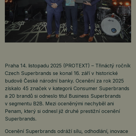
Praha 14. listopadu 2025 (PROTEXT) – Třináctý ročník
Czech Superbrands se konal 16. září v historické
budově České národní banky. Ocenění za rok 2025
získalo 45 značek v kategorii Consumer Superbrands
a 20 brandů si odneslo titul Business Superbrands
v segmentu B2B. Mezi oceněnými nechyběl ani
Penam, který si odnesl již druhé prestižní ocenění
Superbrands.
Ocenění Superbrands odráží sílu, odhodlání, inovace