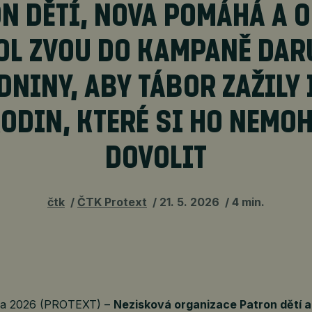
N DĚTÍ, NOVA POMÁHÁ A 
OL ZVOU DO KAMPANĚ DAR
NINY, ABY TÁBOR ZAŽILY 
RODIN, KTERÉ SI HO NEMO
DOVOLIT
čtk
ČTK Protext
21. 5. 2026
4 min.
tna 2026 (PROTEXT) –
Nezisková organizace Patron dětí a 