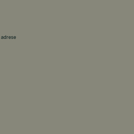
 adrese