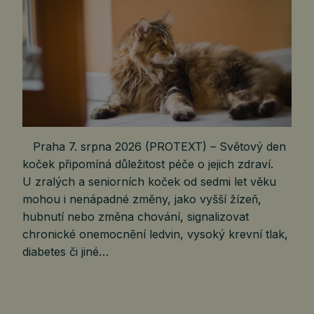
Praha 7. srpna 2026 (PROTEXT) – Světový den
koček připomíná důležitost péče o jejich zdraví.
U zralých a seniorních koček od sedmi let věku
mohou i nenápadné změny, jako vyšší žízeň,
hubnutí nebo změna chování, signalizovat
chronické onemocnění ledvin, vysoký krevní tlak,
diabetes či jiné…