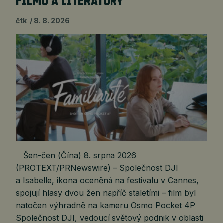
FILMU A LITERATURY
čtk
8. 8. 2026
Šen-čen (Čína) 8. srpna 2026
(PROTEXT/PRNewswire) – Společnost DJI
a Isabelle, ikona oceněná na festivalu v Cannes,
spojují hlasy dvou žen napříč staletími – film byl
natočen výhradně na kameru Osmo Pocket 4P
Společnost DJI, vedoucí světový podnik v oblasti