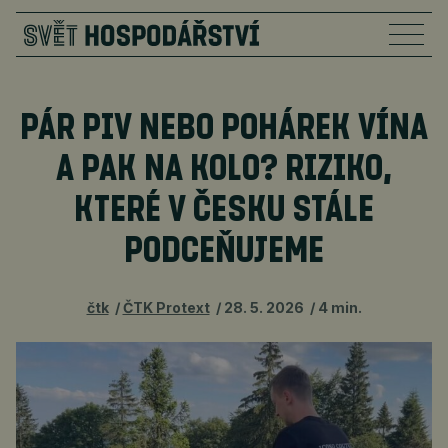
PÁR PIV NEBO POHÁREK VÍNA
A PAK NA KOLO? RIZIKO,
KTERÉ V ČESKU STÁLE
PODCEŇUJEME
čtk
ČTK Protext
28. 5. 2026
4 min.