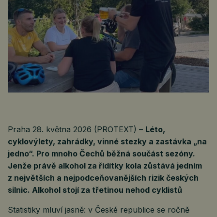
Praha 28. května 2026 (PROTEXT) –
Léto,
cyklovýlety, zahrádky, vinné stezky a zastávka „na
jedno“. Pro mnoho Čechů běžná součást sezóny.
Jenže právě alkohol za řídítky kola zůstává jedním
z největších a nejpodceňovanějších rizik českých
silnic. Alkohol stojí za třetinou nehod cyklistů
Statistiky mluví jasně: v České republice se ročně