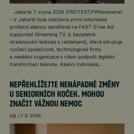
Jakarta 7. srpna 2026 (PROTEXT/PRNewswire)
– V Jakartě byla založena první indonéská
profesní aliance zaměřená na FAST (Free Ad-
supported Streaming TV, tj. bezplatné
streamování televize s reklamami), která sdružuje
vysílací společnosti, technologické firmy
a mediální organizace s cílem podpořit digitální
transformaci televize. Alianci Indonesia…
NEPŘEHLÍŽEJTE NENÁPADNÉ ZMĚNY
U SENIORNÍCH KOČEK. MOHOU
ZNAČIT VÁŽNOU NEMOC
čtk
7. 8. 2026