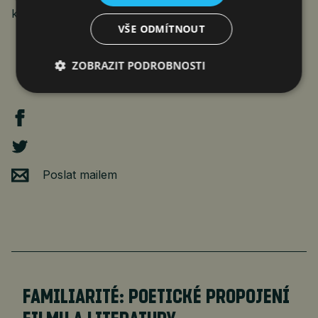
která je k dispozici na adrese
https://www.protext.cz
.
VŠE ODMÍTNOUT
ZOBRAZIT PODROBNOSTI
Poslat mailem
FAMILIARITÉ: POETICKÉ PROPOJENÍ