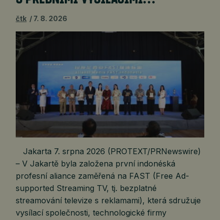
čtk
7. 8. 2026
Jakarta 7. srpna 2026 (PROTEXT/PRNewswire)
– V Jakartě byla založena první indonéská
profesní aliance zaměřená na FAST (Free Ad-
supported Streaming TV, tj. bezplatné
streamování televize s reklamami), která sdružuje
vysílací společnosti, technologické firmy