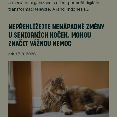
a mediální organizace s cílem podpořit digitální
transformaci televize. Alianci Indonesia…
NEPŘEHLÍŽEJTE NENÁPADNÉ ZMĚNY
U SENIORNÍCH KOČEK. MOHOU
ZNAČIT VÁŽNOU NEMOC
čtk
7. 8. 2026