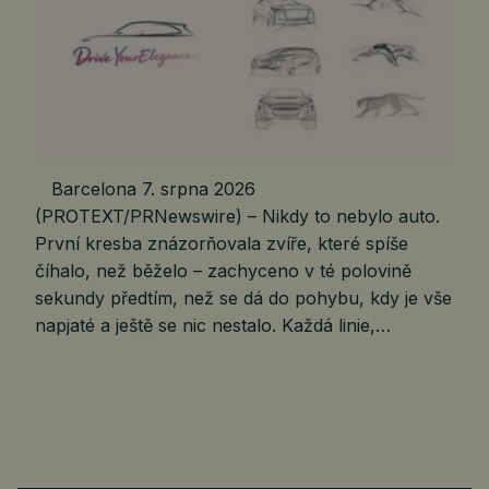
Barcelona 7. srpna 2026
(PROTEXT/PRNewswire) – Nikdy to nebylo auto.
První kresba znázorňovala zvíře, které spíše
číhalo, než běželo – zachyceno v té polovině
sekundy předtím, než se dá do pohybu, kdy je vše
napjaté a ještě se nic nestalo. Každá linie,…