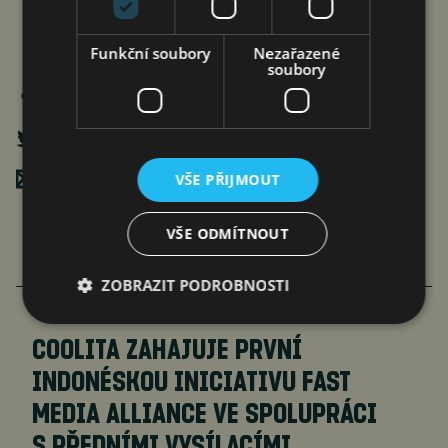
Funkční soubory
Nezařazené
soubory
Poslat mailem
VŠE PŘIJMOUT
VŠE ODMÍTNOUT
ZOBRAZIT PODROBNOSTI
COOLITA ZAHAJUJE PRVNÍ
INDONÉSKOU INICIATIVU FAST
MEDIA ALLIANCE VE SPOLUPRÁCI
S PŘEDNÍMI VYSÍLACÍMI…