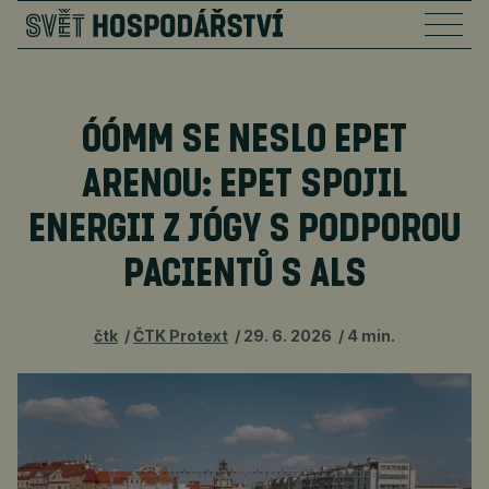
ÓÓMM SE NESLO EPET
ARENOU: EPET SPOJIL
ENERGII Z JÓGY S PODPOROU
PACIENTŮ S ALS
čtk
ČTK Protext
29. 6. 2026
4 min.