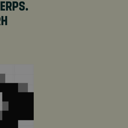
ERPS.
RH