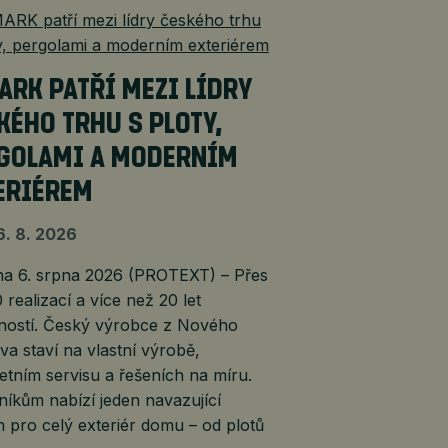
ARK PATŘÍ MEZI LÍDRY
KÉHO TRHU S PLOTY,
GOLAMI A MODERNÍM
ERIÉREM
6. 8. 2026
 6. srpna 2026 (PROTEXT) – Přes
 realizací a více než 20 let
ností. Český výrobce z Nového
a staví na vlastní výrobě,
tním servisu a řešeních na míru.
íkům nabízí jeden navazující
 pro celý exteriér domu – od plotů