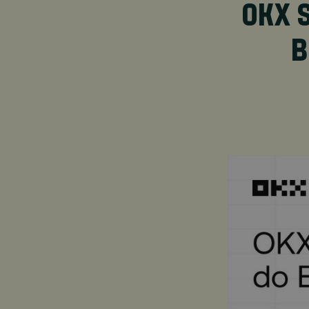
OKX 
B