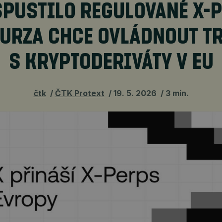
SPUSTILO REGULOVANÉ X-P
URZA CHCE OVLÁDNOUT T
S KRYPTODERIVÁTY V EU
čtk
ČTK Protext
19. 5. 2026
3 min.