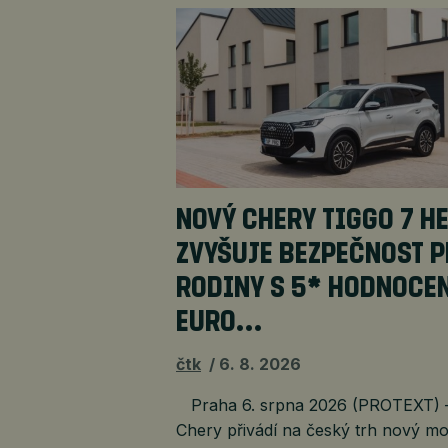
NOVÝ CHERY TIGGO 7 H
ZVYŠUJE BEZPEČNOST 
RODINY S 5* HODNOCE
EURO…
čtk
6. 8. 2026
Praha 6. srpna 2026 (PROTEXT) 
Chery přivádí na český trh nový mo