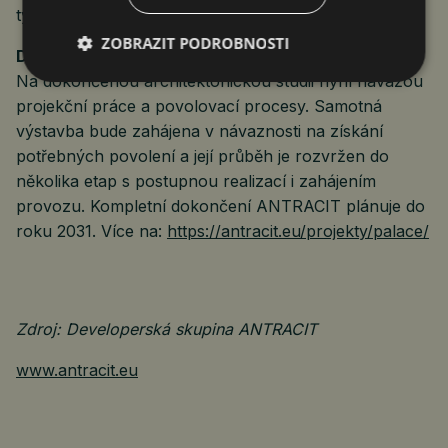
týdnech.
ZOBRAZIT PODROBNOSTI
DALŠÍ KROKY PROJEKTU
Na dokončenou architektonickou studii nyní navážou
projekční práce a povolovací procesy. Samotná
výstavba bude zahájena v návaznosti na získání
potřebných povolení a její průběh je rozvržen do
několika etap s postupnou realizací i zahájením
provozu. Kompletní dokončení ANTRACIT plánuje do
roku 2031. Více na:
https://antracit.eu/projekty/palace/
Zdroj: Developerská skupina ANTRACIT
www.antracit.eu