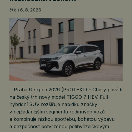
čtk
6. 8. 2026
Praha 6. srpna 2026 (PROTEXT) – Chery přivádí
na český trh nový model TIGGO 7 HEV. Full-
hybridní SUV rozšiřuje nabídku značky
v nejžádanějším segmentu rodinných vozů
a kombinuje nízkou spotřebu, bohatou výbavu
a bezpečnost potvrzenou pětihvězdičkovým