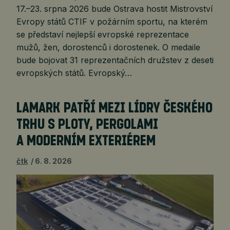
17.–23. srpna 2026 bude Ostrava hostit Mistrovství
Evropy států CTIF v požárním sportu, na kterém
se představí nejlepší evropské reprezentace
mužů, žen, dorostenců i dorostenek. O medaile
bude bojovat 31 reprezentačních družstev z deseti
evropských států. Evropský…
LAMARK PATŘÍ MEZI LÍDRY ČESKÉHO
TRHU S PLOTY, PERGOLAMI
A MODERNÍM EXTERIÉREM
čtk
6. 8. 2026