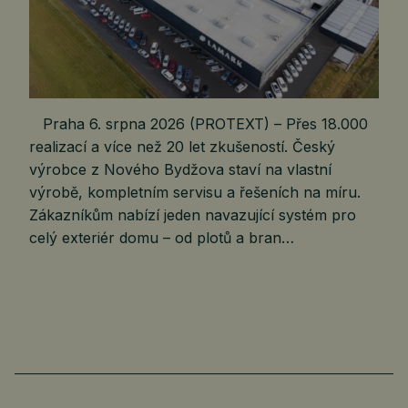
Praha 6. srpna 2026 (PROTEXT) – Přes 18.000
realizací a více než 20 let zkušeností. Český
výrobce z Nového Bydžova staví na vlastní
výrobě, kompletním servisu a řešeních na míru.
Zákazníkům nabízí jeden navazující systém pro
celý exteriér domu – od plotů a bran…