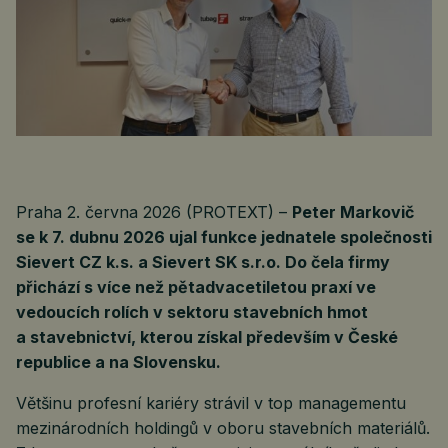
Praha 2. června 2026 (PROTEXT) –
Peter Markovič
se k 7. dubnu 2026 ujal funkce jednatele společnosti
Sievert CZ k.s. a Sievert SK s.r.o. Do čela firmy
přichází s více než pětadvacetiletou praxí ve
vedoucích rolích v sektoru stavebních hmot
a stavebnictví, kterou získal především v České
republice a na Slovensku.
Většinu profesní kariéry strávil v top managementu
mezinárodních holdingů v oboru stavebních materiálů.