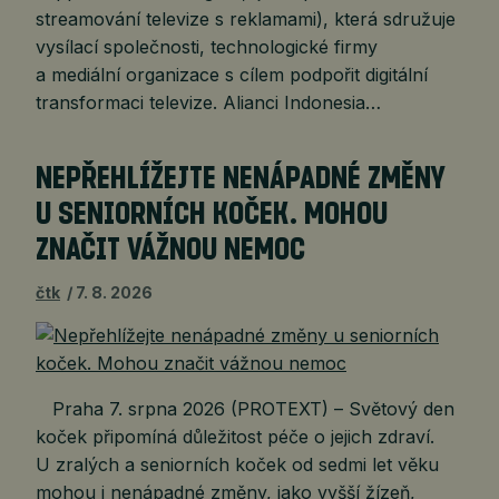
streamování televize s reklamami), která sdružuje
vysílací společnosti, technologické firmy
a mediální organizace s cílem podpořit digitální
transformaci televize. Alianci Indonesia…
NEPŘEHLÍŽEJTE NENÁPADNÉ ZMĚNY
U SENIORNÍCH KOČEK. MOHOU
ZNAČIT VÁŽNOU NEMOC
čtk
7. 8. 2026
Praha 7. srpna 2026 (PROTEXT) – Světový den
koček připomíná důležitost péče o jejich zdraví.
U zralých a seniorních koček od sedmi let věku
mohou i nenápadné změny, jako vyšší žízeň,