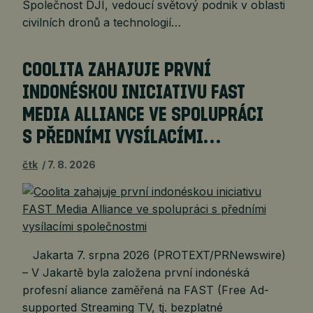
Společnost DJI, vedoucí světový podnik v oblasti
civilních dronů a technologií…
COOLITA ZAHAJUJE PRVNÍ
INDONÉSKOU INICIATIVU FAST
MEDIA ALLIANCE VE SPOLUPRÁCI
S PŘEDNÍMI VYSÍLACÍMI…
čtk
7. 8. 2026
Jakarta 7. srpna 2026 (PROTEXT/PRNewswire)
– V Jakartě byla založena první indonéská
profesní aliance zaměřená na FAST (Free Ad-
supported Streaming TV, tj. bezplatné