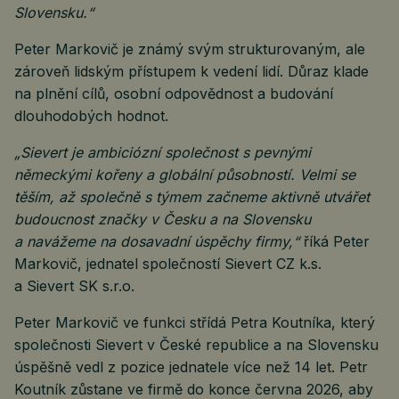
Slovensku.“
Peter Markovič je známý svým strukturovaným, ale
zároveň lidským přístupem k vedení lidí. Důraz klade
na plnění cílů, osobní odpovědnost a budování
dlouhodobých hodnot.
„Sievert je ambiciózní společnost s pevnými
německými kořeny a globální působností. Velmi se
těším, až společně s týmem začneme aktivně utvářet
budoucnost značky v Česku a na Slovensku
a navážeme na dosavadní úspěchy firmy,“
říká Peter
Markovič, jednatel společností Sievert CZ k.s.
a Sievert SK s.r.o.
Peter Markovič ve funkci střídá Petra Koutníka, který
společnosti Sievert v České republice a na Slovensku
úspěšně vedl z pozice jednatele více než 14 let. Petr
Koutník zůstane ve firmě do konce června 2026, aby