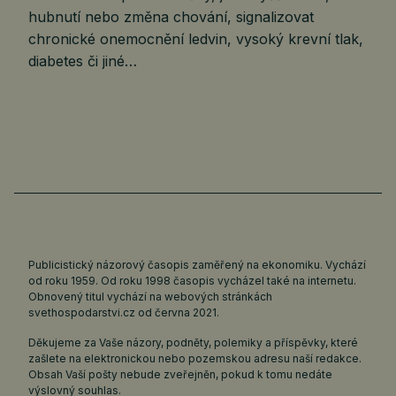
hubnutí nebo změna chování, signalizovat
chronické onemocnění ledvin, vysoký krevní tlak,
diabetes či jiné…
Publicistický názorový časopis zaměřený na ekonomiku. Vychází
od roku 1959. Od roku 1998 časopis vycházel také na internetu.
Obnovený titul vychází na webových stránkách
svethospodarstvi.cz
od června 2021.
Děkujeme za Vaše názory, podněty, polemiky a příspěvky, které
zašlete na elektronickou nebo pozemskou adresu naší redakce.
Obsah Vaší pošty nebude zveřejněn, pokud k tomu nedáte
výslovný souhlas.