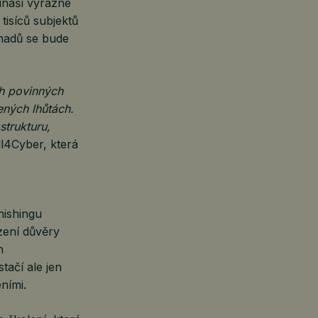
ináší výrazné
tisíců subjektů
hadů se bude
uh povinných
ených lhůtách.
strukturu,
l4Cyber, která
hishingu
zení důvěry
n
tačí ale jen
ními.