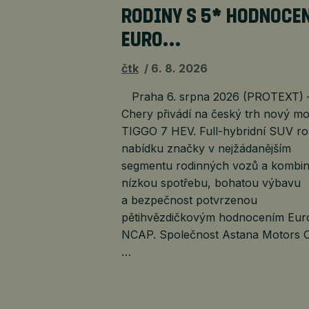
RODINY S 5* HODNOCE
EURO…
čtk
6. 8. 2026
Praha 6. srpna 2026 (PROTEXT) 
Chery přivádí na český trh nový mo
TIGGO 7 HEV. Full-hybridní SUV roz
nabídku značky v nejžádanějším
segmentu rodinných vozů a kombin
nízkou spotřebu, bohatou výbavu
a bezpečnost potvrzenou
pětihvězdičkovým hodnocením Eur
NCAP. Společnost Astana Motors 
…