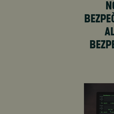
N
BEZPE
A
BEZP