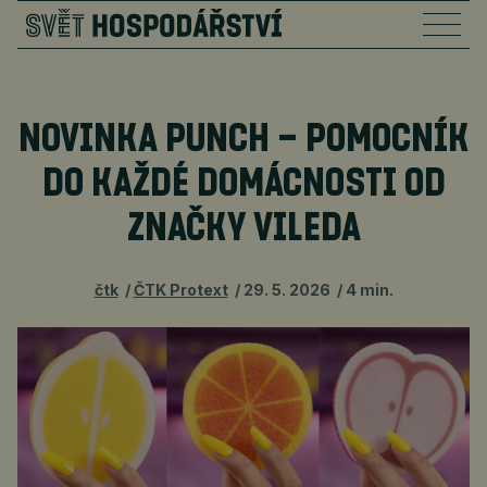
NOVINKA PUNCH – POMOCNÍK
DO KAŽDÉ DOMÁCNOSTI OD
ZNAČKY VILEDA
čtk
ČTK Protext
29. 5. 2026
4 min.