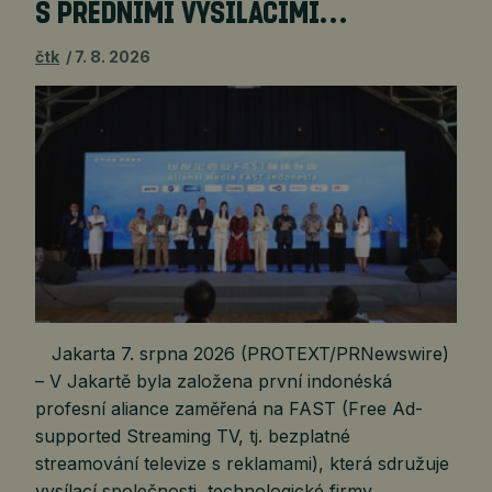
S PŘEDNÍMI VYSÍLACÍMI…
čtk
7. 8. 2026
Jakarta 7. srpna 2026 (PROTEXT/PRNewswire)
– V Jakartě byla založena první indonéská
profesní aliance zaměřená na FAST (Free Ad-
supported Streaming TV, tj. bezplatné
streamování televize s reklamami), která sdružuje
vysílací společnosti, technologické firmy