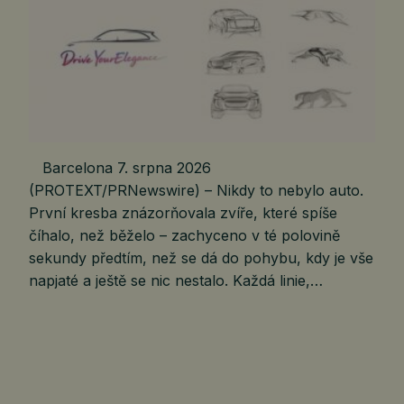
Barcelona 7. srpna 2026
(PROTEXT/PRNewswire) – Nikdy to nebylo auto.
První kresba znázorňovala zvíře, které spíše
číhalo, než běželo – zachyceno v té polovině
sekundy předtím, než se dá do pohybu, kdy je vše
napjaté a ještě se nic nestalo. Každá linie,…