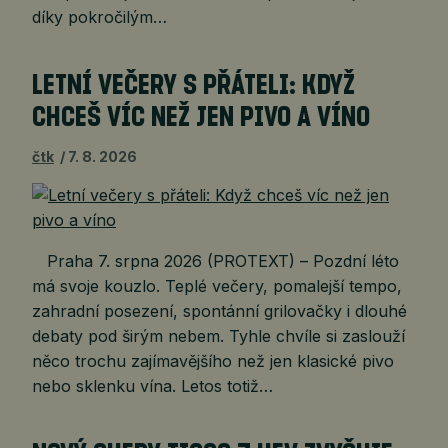
díky pokročilým…
LETNÍ VEČERY S PŘÁTELI: KDYŽ
CHCEŠ VÍC NEŽ JEN PIVO A VÍNO
čtk
7. 8. 2026
Praha 7. srpna 2026 (PROTEXT) – Pozdní léto
má svoje kouzlo. Teplé večery, pomalejší tempo,
zahradní posezení, spontánní grilovačky i dlouhé
debaty pod širým nebem. Tyhle chvíle si zaslouží
něco trochu zajímavějšího než jen klasické pivo
nebo sklenku vína. Letos totiž…