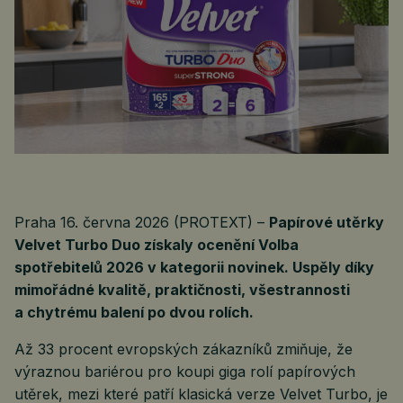
Praha 16. června 2026 (PROTEXT) –
Papírové utěrky
Velvet Turbo Duo získaly ocenění Volba
spotřebitelů 2026 v kategorii novinek. Uspěly díky
mimořádné kvalitě, praktičnosti, všestrannosti
a chytrému balení po dvou rolích.
Až 33 procent evropských zákazníků zmiňuje, že
výraznou bariérou pro koupi giga rolí papírových
utěrek, mezi které patří klasická verze Velvet Turbo, je