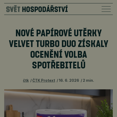
NOVÉ PAPÍROVÉ UTĚRKY
VELVET TURBO DUO ZÍSKALY
OCENĚNÍ VOLBA
SPOTŘEBITELŮ
čtk
ČTK Protext
16. 6. 2026
2 min.