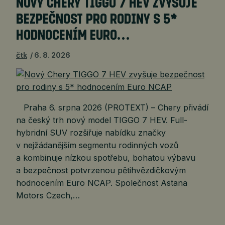
NOVÝ CHERY TIGGO 7 HEV ZVYŠUJE
BEZPEČNOST PRO RODINY S 5*
HODNOCENÍM EURO…
čtk
6. 8. 2026
Praha 6. srpna 2026 (PROTEXT) – Chery přivádí
na český trh nový model TIGGO 7 HEV. Full-
hybridní SUV rozšiřuje nabídku značky
v nejžádanějším segmentu rodinných vozů
a kombinuje nízkou spotřebu, bohatou výbavu
a bezpečnost potvrzenou pětihvězdičkovým
hodnocením Euro NCAP. Společnost Astana
Motors Czech,…