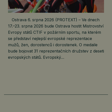
Ostrava 6. srpna 2026 (PROTEXT) – Ve dnech
17.–23. srpna 2026 bude Ostrava hostit Mistrovství
Evropy států CTIF v požárním sportu, na kterém
se představí nejlepší evropské reprezentace
mužů, žen, dorostenců i dorostenek. O medaile
bude bojovat 31 reprezentačních družstev z deseti
evropských států. Evropský…