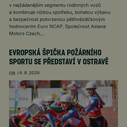
v nejžádanějším segmentu rodinných vozů
a kombinuje nízkou spotřebu, bohatou výbavu
a bezpečnost potvrzenou pětihvězdičkovým
hodnocením Euro NCAP. Společnost Astana
Motors Czech,…
EVROPSKÁ ŠPIČKA POŽÁRNÍHO
SPORTU SE PŘEDSTAVÍ V OSTRAVĚ
čtk
6. 8. 2026