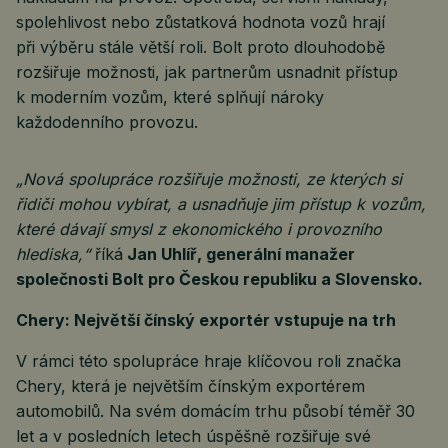
spolehlivost nebo zůstatková hodnota vozů hrají
při výběru stále větší roli. Bolt proto dlouhodobě
rozšiřuje možnosti, jak partnerům usnadnit přístup
k moderním vozům, které splňují nároky
každodenního provozu.
„Nová spolupráce rozšiřuje možnosti, ze kterých si
řidiči mohou vybírat, a usnadňuje jim přístup k vozům,
které dávají smysl z ekonomického i provozního
hlediska,“
říká
Jan Uhlíř, generální manažer
společnosti Bolt pro Českou republiku a Slovensko.
Chery: Největší čínský exportér vstupuje na trh
V rámci této spolupráce hraje klíčovou roli značka
Chery, která je největším čínským exportérem
automobilů. Na svém domácím trhu působí téměř 30
let a v posledních letech úspěšně rozšiřuje své