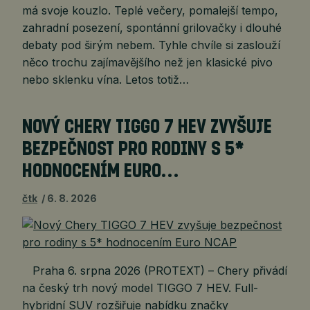
má svoje kouzlo. Teplé večery, pomalejší tempo,
zahradní posezení, spontánní grilovačky i dlouhé
debaty pod širým nebem. Tyhle chvíle si zaslouží
něco trochu zajímavějšího než jen klasické pivo
nebo sklenku vína. Letos totiž…
NOVÝ CHERY TIGGO 7 HEV ZVYŠUJE
BEZPEČNOST PRO RODINY S 5*
HODNOCENÍM EURO…
čtk
6. 8. 2026
Praha 6. srpna 2026 (PROTEXT) – Chery přivádí
na český trh nový model TIGGO 7 HEV. Full-
hybridní SUV rozšiřuje nabídku značky