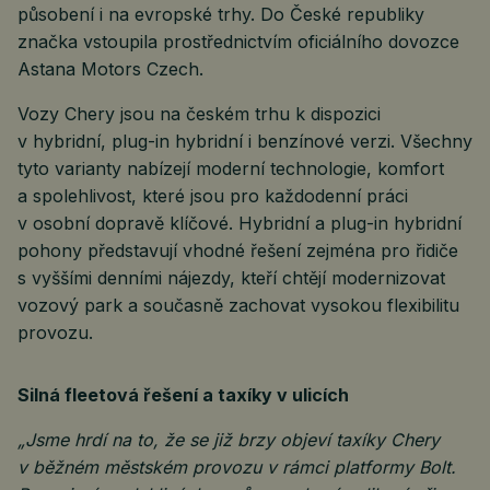
působení i na evropské trhy. Do České republiky
značka vstoupila prostřednictvím oficiálního dovozce
Astana Motors Czech.
Vozy Chery jsou na českém trhu k dispozici
v hybridní, plug-in hybridní i benzínové verzi. Všechny
tyto varianty nabízejí moderní technologie, komfort
a spolehlivost, které jsou pro každodenní práci
v osobní dopravě klíčové. Hybridní a plug-in hybridní
pohony představují vhodné řešení zejména pro řidiče
s vyššími denními nájezdy, kteří chtějí modernizovat
vozový park a současně zachovat vysokou flexibilitu
provozu.
Silná fleetová řešení a taxíky v ulicích
„Jsme hrdí na to, že se již brzy objeví taxíky Chery
v běžném městském provozu v rámci platformy Bolt.