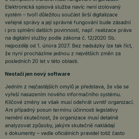
Elektronická spisová služba navíc není izolovaný
systém – tvoří důležitou součást širší digitalizace
veřejné správy a její správné fungování bude zásadní
i pro splnění dalších povinností, např. realizace práva
na digitální služby podle zákona č. 12/2020 Sb.
nejpozději od 1. února 2027. Bez nadsázky lze tak říct,
že nyní procházíme jednou z největších změn za
posledních 20 let v této oblasti.
Nestačí jen nový software
Jedním z nejčastějších omylů je představa, že vše se
vyřeší nasazením nového informačního systému.
Klíčové změny se však musí odehrát uvnitř organizací.
Ani případný posun termínu účinnosti legislativy
nemění skutečnost, že organizace musí detailně
analyzovat způsoby, jakými skutečně nakládají
s dokumenty – vedle oficiálních pravidel totiž často