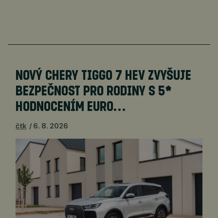
NOVÝ CHERY TIGGO 7 HEV ZVYŠUJE
BEZPEČNOST PRO RODINY S 5*
HODNOCENÍM EURO…
čtk
6. 8. 2026