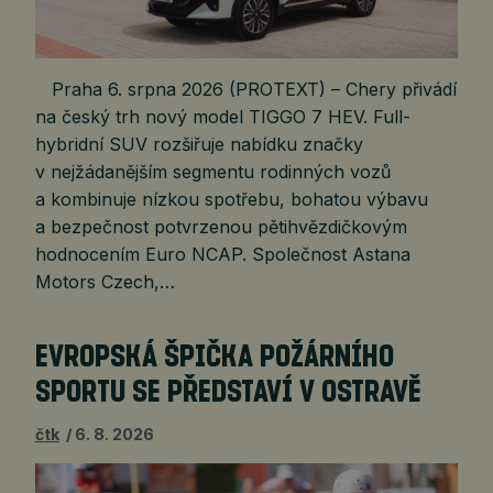
Praha 6. srpna 2026 (PROTEXT) – Chery přivádí
na český trh nový model TIGGO 7 HEV. Full-
hybridní SUV rozšiřuje nabídku značky
v nejžádanějším segmentu rodinných vozů
a kombinuje nízkou spotřebu, bohatou výbavu
a bezpečnost potvrzenou pětihvězdičkovým
hodnocením Euro NCAP. Společnost Astana
Motors Czech,…
EVROPSKÁ ŠPIČKA POŽÁRNÍHO
SPORTU SE PŘEDSTAVÍ V OSTRAVĚ
čtk
6. 8. 2026