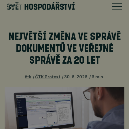
NEJVĚTŠÍ ZMĚNA VE SPRÁVĚ
DOKUMENTŮ VE VEŘEJNÉ
SPRÁVĚ ZA 20 LET
čtk
ČTK Protext
30. 6. 2026
6 min.