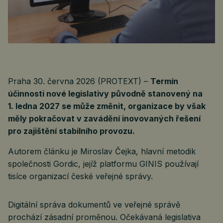
Praha 30. června 2026 (PROTEXT) –
Termín
účinnosti nové legislativy původně stanovený na
1. ledna 2027 se může změnit, organizace by však
měly pokračovat v zavádění inovovaných řešení
pro zajištění stabilního provozu.
Autorem článku je Miroslav Čejka, hlavní metodik
společnosti Gordic, jejíž platformu GINIS používají
tisíce organizací české veřejné správy.
Digitální správa dokumentů ve veřejné správě
prochází zásadní proměnou. Očekávaná legislativa