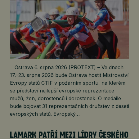
Ostrava 6. srpna 2026 (PROTEXT) – Ve dnech
17.–23. srpna 2026 bude Ostrava hostit Mistrovství
Evropy států CTIF v požárním sportu, na kterém
se představí nejlepší evropské reprezentace
mužů, žen, dorostenců i dorostenek. O medaile
bude bojovat 31 reprezentačních družstev z deseti
evropských států. Evropský…
LAMARK PATŘÍ MEZI LÍDRY ČESKÉHO