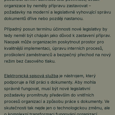
organizace by neměly přípravu zastavovat –
požadavky na moderní a legislativně vyhovující správu
dokumentů dříve nebo později nastanou.
Případný posun termínu účinnosti nové legislativy by
tedy neměl být chápán jako důvod k zastavení příprav.
Naopak může organizacím poskytnout prostor pro
kvalitnější implementaci, úpravu interních procesů,
proškolení zaměstnanců a bezpečný přechod na nový
režim bez časového tlaku.
Elektronická spisová služba
je nástrojem, který
podporuje a řídí práci s dokumenty. Aby mohla
správně fungovat, musí být nové legislativní
požadavky promítnuty především do vnitřních
procesů organizací a způsobu práce s dokumenty. Ve
skutečnosti tak nejde jen o technologickou změnu, ale
o komplexní transformaci fungování organizací.