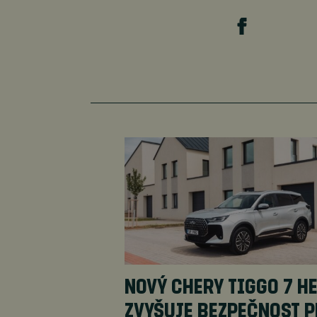
NOVÝ CHERY TIGGO 7 H
ZVYŠUJE BEZPEČNOST 