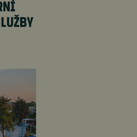
RNÍ
SLUŽBY