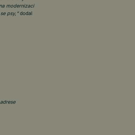
 na modernizaci
 se psy,“
dodal
 adrese