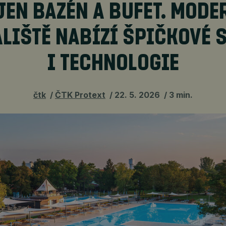
JEN BAZÉN A BUFET. MODE
LIŠTĚ NABÍZÍ ŠPIČKOVÉ 
I TECHNOLOGIE
čtk
ČTK Protext
22. 5. 2026
3 min.