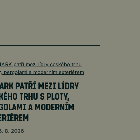
ARK PATŘÍ MEZI LÍDRY
KÉHO TRHU S PLOTY,
GOLAMI A MODERNÍM
ERIÉREM
6. 8. 2026