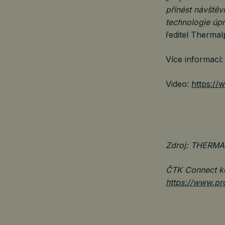
přinést návštěv
technologie úpr
ředitel Therma
Více informací
Video:
https:/
Zdroj: THERMA
ČTK Connect ke
https://www.pr