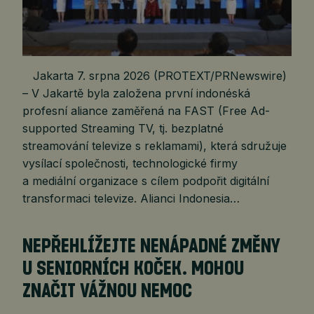
Jakarta 7. srpna 2026 (PROTEXT/PRNewswire)
– V Jakartě byla založena první indonéská
profesní aliance zaměřená na FAST (Free Ad-
supported Streaming TV, tj. bezplatné
streamování televize s reklamami), která sdružuje
vysílací společnosti, technologické firmy
a mediální organizace s cílem podpořit digitální
transformaci televize. Alianci Indonesia…
NEPŘEHLÍŽEJTE NENÁPADNÉ ZMĚNY
U SENIORNÍCH KOČEK. MOHOU
ZNAČIT VÁŽNOU NEMOC