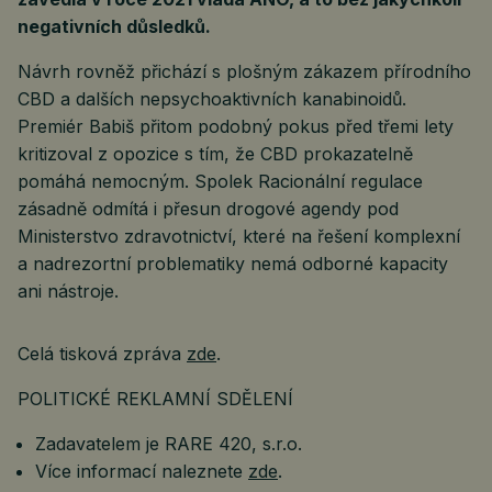
negativních důsledků.
Návrh rovněž přichází s plošným zákazem přírodního
CBD a dalších nepsychoaktivních kanabinoidů.
Premiér Babiš přitom podobný pokus před třemi lety
kritizoval z opozice s tím, že CBD prokazatelně
pomáhá nemocným. Spolek Racionální regulace
zásadně odmítá i přesun drogové agendy pod
Ministerstvo zdravotnictví, které na řešení komplexní
a nadrezortní problematiky nemá odborné kapacity
ani nástroje.
Celá tisková zpráva
zde
.
POLITICKÉ REKLAMNÍ SDĚLENÍ
Zadavatelem je RARE 420, s.r.o.
Více informací naleznete
zde
.