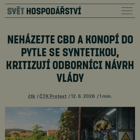
NEHÁZEJTE CBD A KONOPÍ DO
PYTLE SE SYNTETIKOU,
KRITIZUJÍ ODBORNÍCI NÁVRH
VLÁDY
čtk
ČTK Protext
12. 6. 2026
1 min.