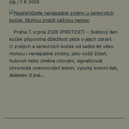
čtk
7. 8. 2026
Praha 7. srpna 2026 (PROTEXT) – Světový den
koček připomíná důležitost péče o jejich zdraví.
U zralých a seniorních koček od sedmi let věku
mohou i nenápadné změny, jako vyšší žízeň,
hubnutí nebo změna chování, signalizovat
chronické onemocnění ledvin, vysoký krevní tlak,
diabetes či jiné…