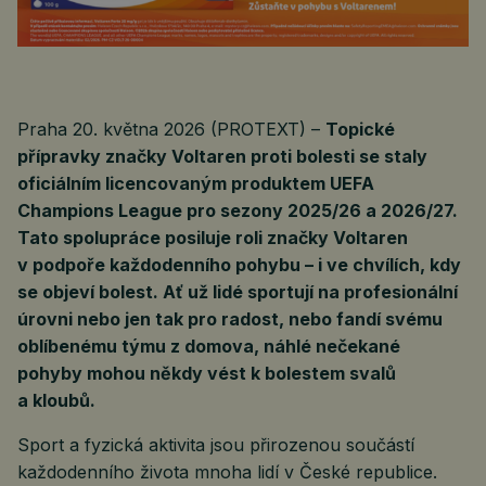
Praha 20. května 2026 (PROTEXT) –
Topické
přípravky značky Voltaren proti bolesti se staly
oficiálním licencovaným produktem UEFA
Champions League pro sezony 2025/26 a 2026/27.
Tato spolupráce posiluje roli značky Voltaren
v podpoře každodenního pohybu – i ve chvílích, kdy
se objeví bolest. Ať už lidé sportují na profesionální
úrovni nebo jen tak pro radost, nebo fandí svému
oblíbenému týmu z domova, náhlé nečekané
pohyby mohou někdy vést k bolestem svalů
a kloubů.
Sport a fyzická aktivita jsou přirozenou součástí
každodenního života mnoha lidí v České republice.