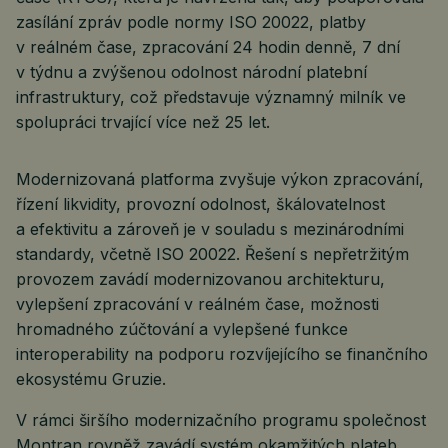
zasílání zpráv podle normy ISO 20022, platby
v reálném čase, zpracování 24 hodin denně, 7 dní
v týdnu a zvýšenou odolnost národní platební
infrastruktury, což představuje významný milník ve
spolupráci trvající více než 25 let.
Modernizovaná platforma zvyšuje výkon zpracování,
řízení likvidity, provozní odolnost, škálovatelnost
a efektivitu a zároveň je v souladu s mezinárodními
standardy, včetně ISO 20022. Řešení s nepřetržitým
provozem zavádí modernizovanou architekturu,
vylepšení zpracování v reálném čase, možnosti
hromadného zúčtování a vylepšené funkce
interoperability na podporu rozvíjejícího se finančního
ekosystému Gruzie.
V rámci širšího modernizačního programu společnost
Montran rovněž zavádí systém okamžitých plateb