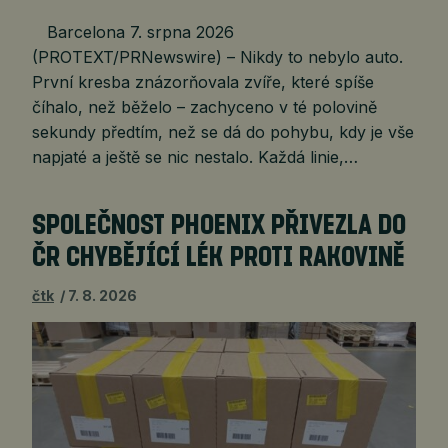
Barcelona 7. srpna 2026
(PROTEXT/PRNewswire) – Nikdy to nebylo auto.
První kresba znázorňovala zvíře, které spíše
číhalo, než běželo – zachyceno v té polovině
sekundy předtím, než se dá do pohybu, kdy je vše
napjaté a ještě se nic nestalo. Každá linie,…
SPOLEČNOST PHOENIX PŘIVEZLA DO
ČR CHYBĚJÍCÍ LÉK PROTI RAKOVINĚ
čtk
7. 8. 2026