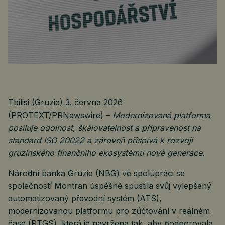
Tbilisi (Gruzie) 3. června 2026
(PROTEXT/PRNewswire) –
Modernizovaná platforma
posiluje odolnost, škálovatelnost a připravenost na
standard ISO 20022 a zároveň přispívá k rozvoji
gruzínského finančního ekosystému nové generace.
Národní banka Gruzie (NBG) ve spolupráci se
společností Montran úspěšně spustila svůj vylepšený
automatizovaný převodní systém (ATS),
modernizovanou platformu pro zúčtování v reálném
čase (RTGS), která je navržena tak, aby podporovala