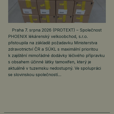
Praha 7. srpna 2026 (PROTEXT) – Společnost
PHOENIX lékárenský velkoobchod, s.r.o.
přistoupila na základě požadavku Ministerstva
zdravotnictví ČR a SÚKL s maximální prioritou
k zajištění mimořádné dodávky léčivého přípravku
s obsahem účinné látky tamoxifen, který je
aktuálně v tuzemsku nedostupný. Ve spolupráci
se slovinskou společností…