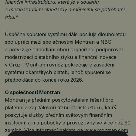
finanční infrastrukturu, která je v souladu
s mezinárodními standardy a měnícími se potřebami
trhu.“
Úspěšné spuštění systému dále posiluje dlouholetou
spolupráci mezi společnostmi Montran a NBG
a potvrzuje odhodlání obou organizací podporovat
modernizaci platebního styku a finanční inovace
v Gruzii. Montran rovněž pokračuje v zavádění
systému okamžitých plateb, jehož spuštění se
předpokládá do konce roku 2026.
O společnosti Montran
Montran je předním poskytovatelem řešení pro
platební a kapitálovou tržní infrastrukturu, který
poskytuje služby předním světovým finančním
institucím a má pobočky a provozovny ve více než 90
zemích. Více informací najdete na
www.montran.com