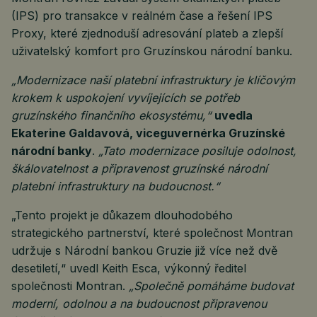
(IPS) pro transakce v reálném čase a řešení IPS
Proxy, které zjednoduší adresování plateb a zlepší
uživatelský komfort pro Gruzínskou národní banku.
„Modernizace naší platební infrastruktury je klíčovým
krokem k uspokojení vyvíjejících se potřeb
gruzínského finančního ekosystému,“
uvedla
Ekaterine Galdavová, viceguvernérka Gruzínské
národní banky
.
„Tato modernizace posiluje odolnost,
škálovatelnost a připravenost gruzínské národní
platební infrastruktury na budoucnost.“
„Tento projekt je důkazem dlouhodobého
strategického partnerství, které společnost Montran
udržuje s Národní bankou Gruzie již více než dvě
desetiletí,“ uvedl Keith Esca, výkonný ředitel
společnosti Montran.
„Společně pomáháme budovat
moderní, odolnou a na budoucnost připravenou