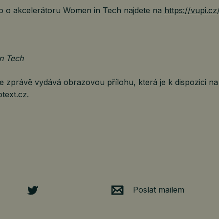
 o o akcelerátoru Women in Tech najdete na
https://vupi.c
n Tech
 zprávě vydává obrazovou přílohu, která je k dispozici na
text.cz
.
Poslat mailem