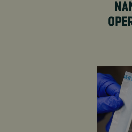
NA
OPER