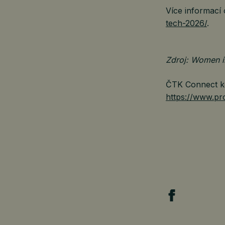
Více informací
tech-2026/
.
Zdroj: Women i
ČTK Connect ke
https://www.pro