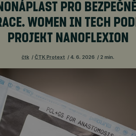
NONÁPLAST PRO BEZPEČNĚ
ACE. WOMEN IN TECH PO
PROJEKT NANOFLEXION
čtk
ČTK Protext
4. 6. 2026
2 min.