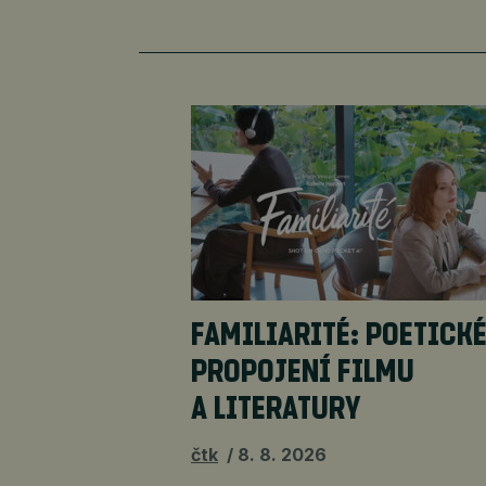
FAMILIARITÉ: POETICK
PROPOJENÍ FILMU
A LITERATURY
čtk
8. 8. 2026