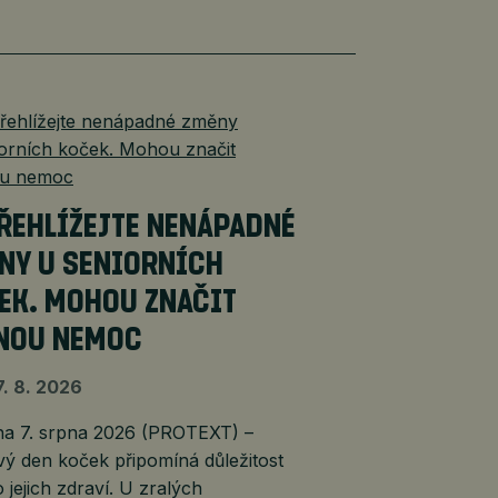
ŘEHLÍŽEJTE NENÁPADNÉ
NY U SENIORNÍCH
EK. MOHOU ZNAČIT
NOU NEMOC
7. 8. 2026
 7. srpna 2026 (PROTEXT) –
ý den koček připomíná důležitost
 jejich zdraví. U zralých