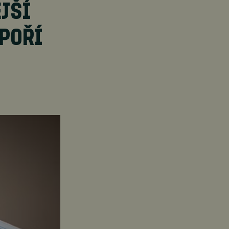
JŠÍ
DPOŘÍ