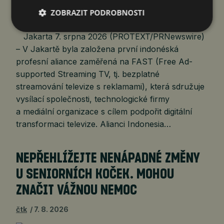
ZOBRAZIT PODROBNOSTI
Jakarta 7. srpna 2026 (PROTEXT/PRNewswire)
– V Jakartě byla založena první indonéská
profesní aliance zaměřená na FAST (Free Ad-
supported Streaming TV, tj. bezplatné
streamování televize s reklamami), která sdružuje
vysílací společnosti, technologické firmy
a mediální organizace s cílem podpořit digitální
transformaci televize. Alianci Indonesia…
NEPŘEHLÍŽEJTE NENÁPADNÉ ZMĚNY
U SENIORNÍCH KOČEK. MOHOU
ZNAČIT VÁŽNOU NEMOC
čtk
7. 8. 2026