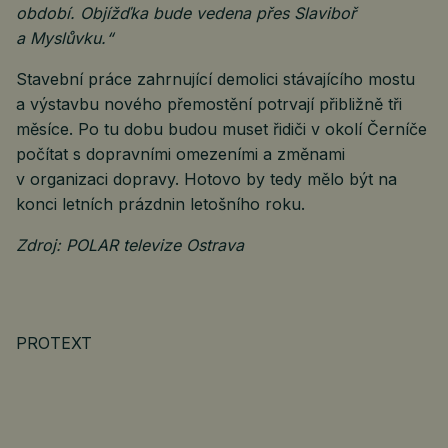
období. Objížďka bude vedena přes Slaviboř
a Myslůvku.“
Stavební práce zahrnující demolici stávajícího mostu
a výstavbu nového přemostění potrvají přibližně tři
měsíce. Po tu dobu budou muset řidiči v okolí Černíče
počítat s dopravními omezeními a změnami
v organizaci dopravy. Hotovo by tedy mělo být na
konci letních prázdnin letošního roku.
Zdroj: POLAR televize Ostrava
PROTEXT