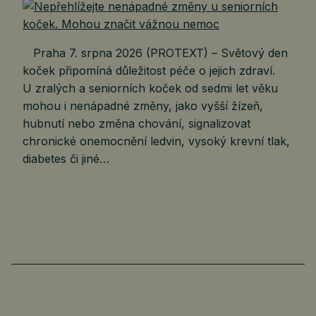
Praha 7. srpna 2026 (PROTEXT) – Světový den
koček připomíná důležitost péče o jejich zdraví.
U zralých a seniorních koček od sedmi let věku
mohou i nenápadné změny, jako vyšší žízeň,
hubnutí nebo změna chování, signalizovat
chronické onemocnění ledvin, vysoký krevní tlak,
diabetes či jiné…