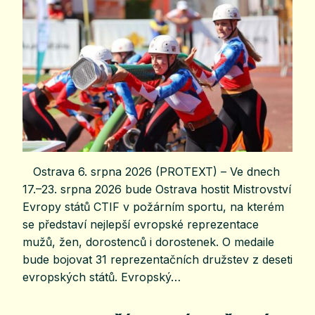
Ostrava 6. srpna 2026 (PROTEXT) – Ve dnech
17.–23. srpna 2026 bude Ostrava hostit Mistrovství
Evropy států CTIF v požárním sportu, na kterém
se představí nejlepší evropské reprezentace
mužů, žen, dorostenců i dorostenek. O medaile
bude bojovat 31 reprezentačních družstev z deseti
evropských států. Evropský…