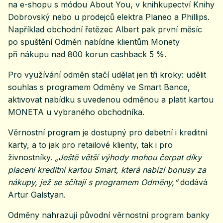
na e-shopu s módou About You, v knihkupectví Knihy
Dobrovský nebo u prodejců elektra Planeo a Phillips.
Například obchodní řetězec Albert pak první měsíc
po spuštění Odměn nabídne klientům Monety
při nákupu nad 800 korun cashback 5 %.
Pro využívání odměn stačí udělat jen tři kroky: udělit
souhlas s programem Odměny ve Smart Bance,
aktivovat nabídku s uvedenou odměnou a platit kartou
MONETA u vybraného obchodníka.
Věrnostní program je dostupný pro debetní i kreditní
karty, a to jak pro retailové klienty, tak i pro
živnostníky.
„Ještě větší výhody mohou čerpat díky
placení kreditní kartou Smart, která nabízí bonusy za
nákupy, jež se sčítají s programem Odměny,“
dodává
Artur Galstyan.
Odměny nahrazují původní věrnostní program banky