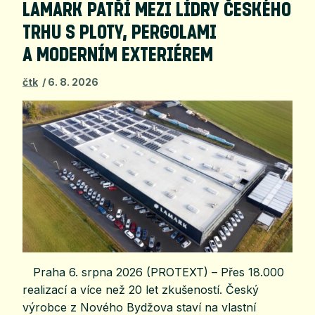
LAMARK PATŘÍ MEZI LÍDRY ČESKÉHO
TRHU S PLOTY, PERGOLAMI
A MODERNÍM EXTERIÉREM
čtk
6. 8. 2026
Praha 6. srpna 2026 (PROTEXT) – Přes 18.000
realizací a více než 20 let zkušeností. Český
výrobce z Nového Bydžova staví na vlastní