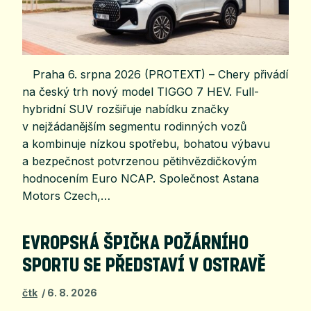
Praha 6. srpna 2026 (PROTEXT) – Chery přivádí
na český trh nový model TIGGO 7 HEV. Full-
hybridní SUV rozšiřuje nabídku značky
v nejžádanějším segmentu rodinných vozů
a kombinuje nízkou spotřebu, bohatou výbavu
a bezpečnost potvrzenou pětihvězdičkovým
hodnocením Euro NCAP. Společnost Astana
Motors Czech,…
EVROPSKÁ ŠPIČKA POŽÁRNÍHO
SPORTU SE PŘEDSTAVÍ V OSTRAVĚ
čtk
6. 8. 2026