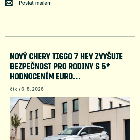
Poslat mailem
NOVÝ CHERY TIGGO 7 HEV ZVYŠUJE
BEZPEČNOST PRO RODINY S 5*
HODNOCENÍM EURO…
čtk
6. 8. 2026