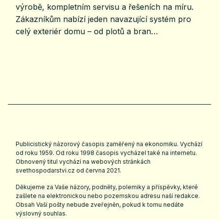
výrobě, kompletním servisu a řešeních na míru.
Zákazníkům nabízí jeden navazující systém pro
celý exteriér domu – od plotů a bran…
Publicistický názorový časopis zaměřený na ekonomiku. Vychází
od roku 1959. Od roku 1998 časopis vycházel také na internetu.
Obnovený titul vychází na webových stránkách
svethospodarstvi.cz
od června 2021.
Děkujeme za Vaše názory, podněty, polemiky a příspěvky, které
zašlete na elektronickou nebo pozemskou adresu naší redakce.
Obsah Vaší pošty nebude zveřejněn, pokud k tomu nedáte
výslovný souhlas.