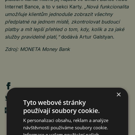
Internet Bance, a to v sekci Karty.
„Nová funkcionalita
umožňuje klientům jednoduše zobrazit všechny
předplatné na jednom místě, zkontrolovat budoucí
platby a mít lepší přehled o tom, kdy, kolik a za jaké
služby pravidelně platí,“
dodává Artur Galstyan.
Zdroj: MONETA Money Bank
×
Tyto webové stránky
používají soubory cookie.
Poslat mailem
K personalizaci obsahu, reklam a analýze
návštěvnosti používáme soubory cookie.
Informace o vašem používání našich