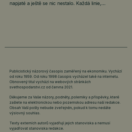
napjaté a ještě se nic nestalo. Každá linie,…
Publicistický názorový časopis zaměřený na ekonomiku. Vychází
od roku 1959. Od roku 1998 časopis vycházel také na internetu.
Obnovený titul vychází na webových stránkách
svethospodarstvi.cz
od června 2021.
Děkujeme za Vaše názory, podněty, polemiky a příspěvky, které
zašlete na elektronickou nebo pozemskou adresu naší redakce.
Obsah Vaší pošty nebude zveřejněn, pokud k tomu nedáte
výslovný souhlas.
Texty externích autorů vyjadřují jejich stanoviska a nemusí
vyjadřovat stanoviska redakce.