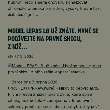
hubnutí nebo změna chování, signalizovat
chronické onemocnění ledvin, vysoký krevní tlak,
diabetes či jiné…
MODEL LEPAS L8 UŽ ZNÁTE. NYNÍ SE
PODÍVEJTE NA PRVNÍ SKICU,
Z NÍŽ…
čtk
7. 8. 2026
Barcelona 7. srpna 2026
(PROTEXT/PRNewswire) – Nikdy to nebylo auto.
První kresba znázorňovala zvíře, které spíše
číhalo, než běželo – zachyceno v té polovině
sekundy předtím, než se dá do pohybu, kdy je vše