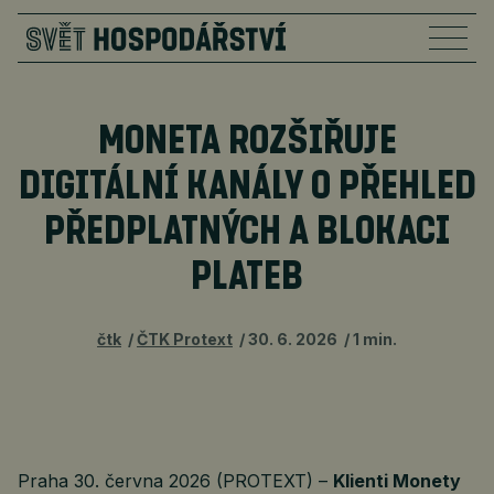
MONETA ROZŠIŘUJE
DIGITÁLNÍ KANÁLY O PŘEHLED
PŘEDPLATNÝCH A BLOKACI
PLATEB
čtk
ČTK Protext
30. 6. 2026
1 min.
Praha 30. června 2026 (PROTEXT) –
Klienti Monety