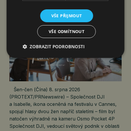
čtk
8. 8. 2026
VŠE PŘIJMOUT
VŠE ODMÍTNOUT
ZOBRAZIT PODROBNOSTI
Šen-čen (Čína) 8. srpna 2026
(PROTEXT/PRNewswire) – Společnost DJI
a Isabelle, ikona oceněná na festivalu v Cannes,
spojují hlasy dvou žen napříč staletími – film byl
natočen výhradně na kameru Osmo Pocket 4P
Společnost DJI, vedoucí světový podnik v oblasti