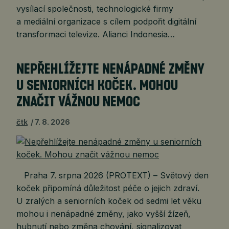
vysílací společnosti, technologické firmy
a mediální organizace s cílem podpořit digitální
transformaci televize. Alianci Indonesia…
NEPŘEHLÍŽEJTE NENÁPADNÉ ZMĚNY
U SENIORNÍCH KOČEK. MOHOU
ZNAČIT VÁŽNOU NEMOC
čtk
7. 8. 2026
Praha 7. srpna 2026 (PROTEXT) – Světový den
koček připomíná důležitost péče o jejich zdraví.
U zralých a seniorních koček od sedmi let věku
mohou i nenápadné změny, jako vyšší žízeň,
hubnutí nebo změna chování, signalizovat