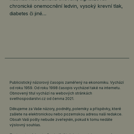
chronické onemocnění ledvin, vysoký krevní tlak,
diabetes či jiné…
Publicistický názorový časopis zaměřený na ekonomiku. Vychází
od roku 1959. Od roku 1998 časopis vycházel také na internetu.
Obnovený titul vychází na webových stránkách
svethospodarstvi.cz
od června 2021.
Děkujeme za Vaše názory, podněty, polemiky a příspěvky, které
zašlete na elektronickou nebo pozemskou adresu naší redakce.
Obsah Vaší pošty nebude zveřejněn, pokud k tomu nedáte
výslovný souhlas.