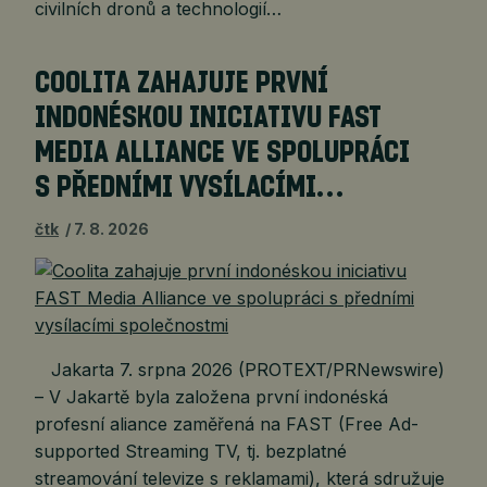
civilních dronů a technologií…
COOLITA ZAHAJUJE PRVNÍ
INDONÉSKOU INICIATIVU FAST
MEDIA ALLIANCE VE SPOLUPRÁCI
S PŘEDNÍMI VYSÍLACÍMI…
čtk
7. 8. 2026
Jakarta 7. srpna 2026 (PROTEXT/PRNewswire)
– V Jakartě byla založena první indonéská
profesní aliance zaměřená na FAST (Free Ad-
supported Streaming TV, tj. bezplatné
streamování televize s reklamami), která sdružuje