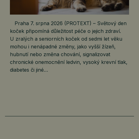
Praha 7. srpna 2026 (PROTEXT) – Světový den
koček připomíná důležitost péče o jejich zdraví.
U zralých a seniorních koček od sedmi let věku
mohou i nenápadné změny, jako vyšší žízeň,
hubnutí nebo změna chování, signalizovat
chronické onemocnění ledvin, vysoký krevní tlak,
diabetes či jiné…