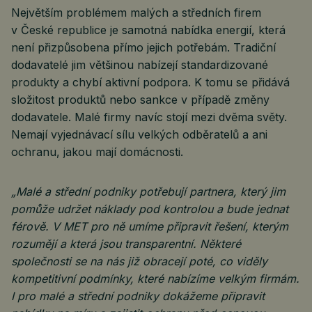
Největším problémem malých a středních firem
v České republice je samotná nabídka energií, která
není přizpůsobena přímo jejich potřebám. Tradiční
dodavatelé jim většinou nabízejí standardizované
produkty a chybí aktivní podpora. K tomu se přidává
složitost produktů nebo sankce v případě změny
dodavatele. Malé firmy navíc stojí mezi dvěma světy.
Nemají vyjednávací sílu velkých odběratelů a ani
ochranu, jakou mají domácnosti.
„Malé a střední podniky potřebují partnera, který jim
pomůže udržet náklady pod kontrolou a bude jednat
férově. V MET pro ně umíme připravit řešení, kterým
rozumějí a která jsou transparentní. Některé
společnosti se na nás již obracejí poté, co viděly
kompetitivní podmínky, které nabízíme velkým firmám.
I pro malé a střední podniky dokážeme připravit