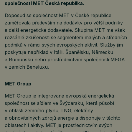
společnosti MET Česká republika.
Doposud se společnost MET v České republice
zaměřovala především na dodávky pro větší podniky
a další energetické dodavatele. Skupina MET má však
rozsáhlé zkušenosti se segmentem malých a středních
podniků v rámci svých evropských aktivit. Služby jim
poskytuje například v Itálii, Španělsku, Německu
a Rumunsku nebo prostřednictvím společnosti MEGA
v zemích Beneluxu.
MET Group
MET Group je integrovaná evropská energetická
společnost se sídlem ve Švýcarsku, která působí
v oblasti zemního plynu, LNG, elektřiny
a obnovitelných zdrojů energie a disponuje v těchto
oblastech i aktivy. MET je prostřednictvím svých