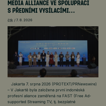
MEDIA ALLIANCE VE SPOLUPRÁCI
S PŘEDNÍMI VYSÍLACÍMI…
čtk
7. 8. 2026
Jakarta 7. srpna 2026 (PROTEXT/PRNewswire)
– V Jakartě byla založena první indonéská
profesní aliance zaměřená na FAST (Free Ad-
supported Streaming TV, tj. bezplatné