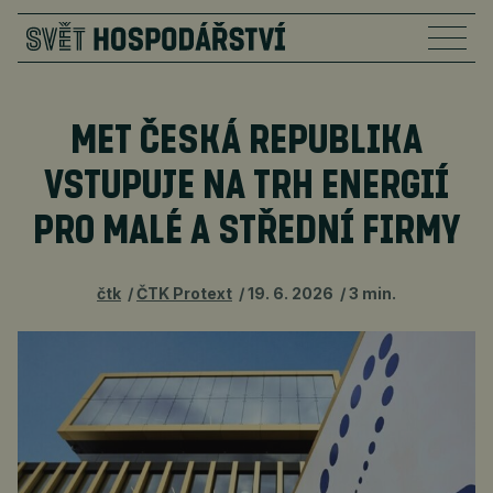
MET ČESKÁ REPUBLIKA
VSTUPUJE NA TRH ENERGIÍ
PRO MALÉ A STŘEDNÍ FIRMY
čtk
ČTK Protext
19. 6. 2026
3 min.