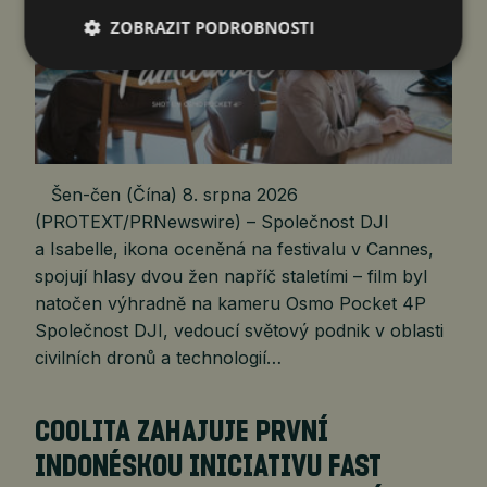
ZOBRAZIT PODROBNOSTI
Šen-čen (Čína) 8. srpna 2026
(PROTEXT/PRNewswire) – Společnost DJI
a Isabelle, ikona oceněná na festivalu v Cannes,
spojují hlasy dvou žen napříč staletími – film byl
natočen výhradně na kameru Osmo Pocket 4P
Společnost DJI, vedoucí světový podnik v oblasti
civilních dronů a technologií…
COOLITA ZAHAJUJE PRVNÍ
INDONÉSKOU INICIATIVU FAST