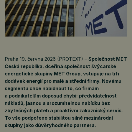
Praha 19. června 2026 (PROTEXT) –
Společnost MET
Česká republika, dceřiná společnost švýcarské
energetické skupiny MET Group, vstupuje na trh
dodávek energií pro malé a střední firmy. Novému
segmentu chce nabídnout to, co firmám
a podnikatelům doposud chybí: předvídatelnost
nákladů, jasnou a srozumitelnou nabídku bez
zbytečných plateb a proaktivní zákaznický servis.
To vše podpořeno stabilitou silné mezinárodní
skupiny jako důvěryhodného partnera.