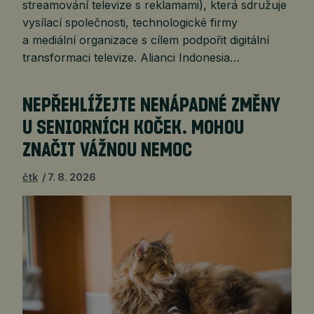
streamování televize s reklamami), která sdružuje
vysílací společnosti, technologické firmy
a mediální organizace s cílem podpořit digitální
transformaci televize. Alianci Indonesia…
NEPŘEHLÍŽEJTE NENÁPADNÉ ZMĚNY
U SENIORNÍCH KOČEK. MOHOU
ZNAČIT VÁŽNOU NEMOC
čtk
7. 8. 2026