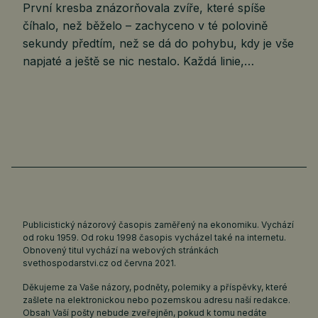
První kresba znázorňovala zvíře, které spíše
číhalo, než běželo – zachyceno v té polovině
sekundy předtím, než se dá do pohybu, kdy je vše
napjaté a ještě se nic nestalo. Každá linie,…
Publicistický názorový časopis zaměřený na ekonomiku. Vychází
od roku 1959. Od roku 1998 časopis vycházel také na internetu.
Obnovený titul vychází na webových stránkách
svethospodarstvi.cz
od června 2021.
Děkujeme za Vaše názory, podněty, polemiky a příspěvky, které
zašlete na elektronickou nebo pozemskou adresu naší redakce.
Obsah Vaší pošty nebude zveřejněn, pokud k tomu nedáte