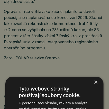
objízdnou trasu.“
Oprava silnice v Bílavsku začne, jakmile to dovolí
počasí, a je naplánována do konce září 2026. Skončí
tak rozsáhlá rekonstrukce komunikace druhé třídy,
jejíž cena se vyšplhala na 235 milionů korun, ale 85
procent z této částky získal Zlínský kraj z prostředků
Evropské unie v rámci Integrovaného regionálního
operačního programu.
Zdroj: POLAR televize Ostrava
×
Tyto webové stránky
používají soubory cookie.
K personalizaci obsahu, reklam a analýze
Poslat mailem
návštěvnosti používáme soubory cookie.