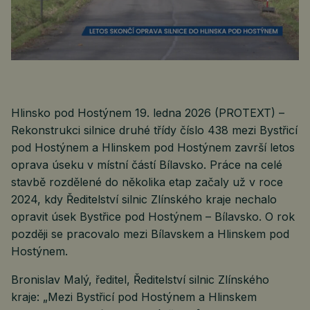
Hlinsko pod Hostýnem 19. ledna 2026 (PROTEXT) –
Rekonstrukci silnice druhé třídy číslo 438 mezi Bystřicí
pod Hostýnem a Hlinskem pod Hostýnem završí letos
oprava úseku v místní částí Bílavsko. Práce na celé
stavbě rozdělené do několika etap začaly už v roce
2024, kdy Ředitelství silnic Zlínského kraje nechalo
opravit úsek Bystřice pod Hostýnem – Bílavsko. O rok
později se pracovalo mezi Bílavskem a Hlinskem pod
Hostýnem.
Bronislav Malý, ředitel, Ředitelství silnic Zlínského
kraje: „Mezi Bystřicí pod Hostýnem a Hlinskem