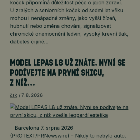
koček připomíná důležitost péče o jejich zdraví.
U zralých a seniorních koček od sedmi let věku
mohou i nenápadné změny, jako vyšší žízeň,
hubnutí nebo změna chování, signalizovat
chronické onemocnění ledvin, vysoký krevní tlak,
diabetes či jiné…
MODEL LEPAS L8 UŽ ZNÁTE. NYNÍ SE
PODÍVEJTE NA PRVNÍ SKICU,
Z NÍŽ…
čtk
7. 8. 2026
Barcelona 7. srpna 2026
(PROTEXT/PRNewswire) – Nikdy to nebylo auto.