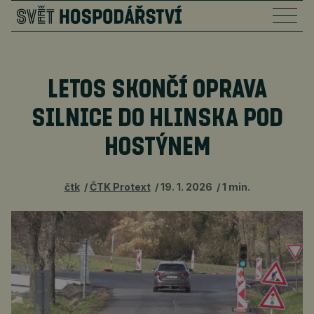
LETOS SKONČÍ OPRAVA
SILNICE DO HLINSKA POD
HOSTÝNEM
čtk
ČTK Protext
19. 1. 2026
1 min.