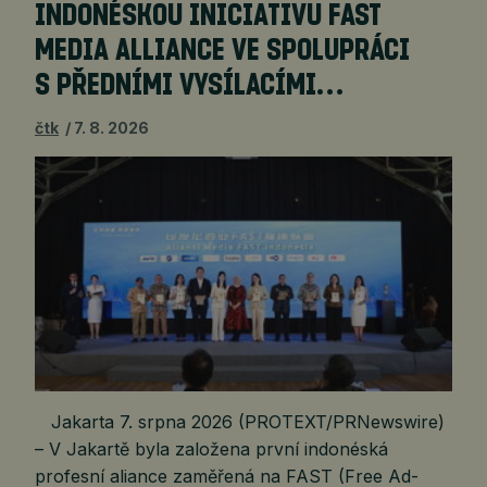
INDONÉSKOU INICIATIVU FAST
MEDIA ALLIANCE VE SPOLUPRÁCI
S PŘEDNÍMI VYSÍLACÍMI…
čtk
7. 8. 2026
Jakarta 7. srpna 2026 (PROTEXT/PRNewswire)
– V Jakartě byla založena první indonéská
profesní aliance zaměřená na FAST (Free Ad-