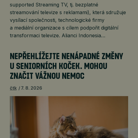
supported Streaming TV, tj. bezplatné
streamování televize s reklamami), která sdružuje
vysílací společnosti, technologické firmy
a mediální organizace s cílem podpořit digitální
transformaci televize. Alianci Indonesia…
NEPŘEHLÍŽEJTE NENÁPADNÉ ZMĚNY
U SENIORNÍCH KOČEK. MOHOU
ZNAČIT VÁŽNOU NEMOC
čtk
7. 8. 2026