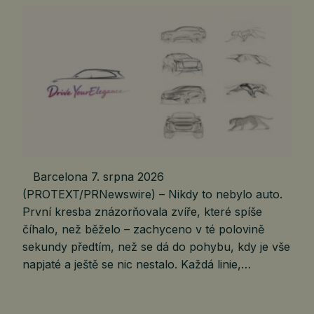
Barcelona 7. srpna 2026
(PROTEXT/PRNewswire) – Nikdy to nebylo auto.
První kresba znázorňovala zvíře, které spíše
číhalo, než běželo – zachyceno v té polovině
sekundy předtím, než se dá do pohybu, kdy je vše
napjaté a ještě se nic nestalo. Každá linie,…