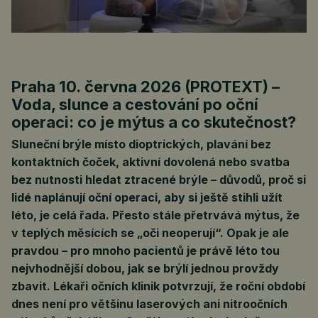
Praha 10. června 2026 (PROTEXT) –
Voda, slunce a cestování po oční
operaci: co je mýtus a co skutečnost?
Sluneční brýle místo dioptrických, plavání bez
kontaktních čoček, aktivní dovolená nebo svatba
bez nutnosti hledat ztracené brýle – důvodů, proč si
lidé naplánují oční operaci, aby si ještě stihli užít
léto, je celá řada. Přesto stále přetrvává mýtus, že
v teplých měsících se „oči neoperují“. Opak je ale
pravdou – pro mnoho pacientů je právě léto tou
nejvhodnější dobou, jak se brýlí jednou provždy
zbavit. Lékaři očních klinik potvrzují, že roční období
dnes není pro většinu laserových ani nitroočních