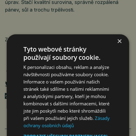
úprav. Stačí kvalitní surovina, správně rozpálená
pánev, sůl a trochu trpělivosti.
×
Zdroj: Rohlik.cz
Tyto webové stránky
používají soubory cookie.
K personalizaci obsahu, reklam a analýze
návštěvnosti používáme soubory cookie.
Informace o vašem používání našich
stránek také sdílíme s našimi reklamními
Poslat mailem
a analytickými partnery, kteří je mohou
kombinovat s dalšími informacemi, které
jste jim poskytli nebo které shromáždili
při vašem používání jejich služeb.
Zásady
ochrany osobních údajů