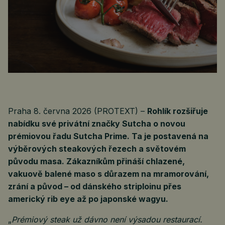
Praha 8. června 2026 (PROTEXT) –
Rohlík rozšiřuje
nabídku své privátní značky Sutcha o novou
prémiovou řadu Sutcha Prime. Ta je postavená na
výběrových steakových řezech a světovém
původu masa. Zákazníkům přináší chlazené,
vakuově balené maso s důrazem na mramorování,
zrání a původ – od dánského striploinu přes
americký rib eye až po japonské wagyu.
„
Prémiový steak už dávno není výsadou restaurací.