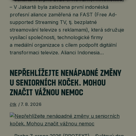
– V Jakartě byla založena první indonéská
profesní aliance zaměřená na FAST (Free Ad-
supported Streaming TV, tj. bezplatné
streamování televize s reklamami), která sdružuje
vysílací společnosti, technologické firmy
a mediální organizace s cílem podpořit digitální
transformaci televize. Alianci Indonesia…
NEPŘEHLÍŽEJTE NENÁPADNÉ ZMĚNY
U SENIORNÍCH KOČEK. MOHOU
ZNAČIT VÁŽNOU NEMOC
čtk
7. 8. 2026