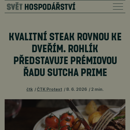
KVALITNÍ STEAK ROVNOU KE
DVEŘÍM. ROHLÍK
PŘEDSTAVUJE PRÉMIOVOU
ŘADU SUTCHA PRIME
čtk
ČTK Protext
8. 6. 2026
2 min.