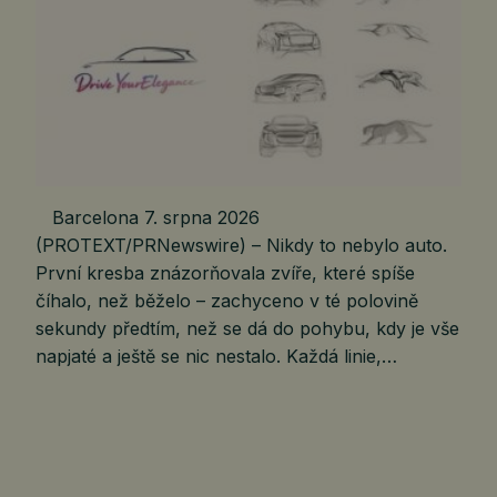
Barcelona 7. srpna 2026
(PROTEXT/PRNewswire) – Nikdy to nebylo auto.
První kresba znázorňovala zvíře, které spíše
číhalo, než běželo – zachyceno v té polovině
sekundy předtím, než se dá do pohybu, kdy je vše
napjaté a ještě se nic nestalo. Každá linie,…