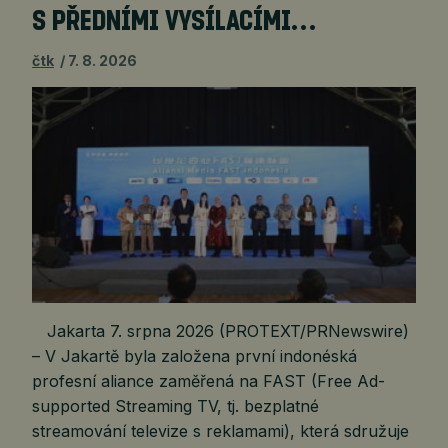
S PŘEDNÍMI VYSÍLACÍMI…
čtk
7. 8. 2026
Jakarta 7. srpna 2026 (PROTEXT/PRNewswire)
– V Jakartě byla založena první indonéská
profesní aliance zaměřená na FAST (Free Ad-
supported Streaming TV, tj. bezplatné
streamování televize s reklamami), která sdružuje