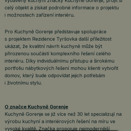
vybavený kuchyní značky Kuchyně Gorenje, projít si
celý objekt a získat podrobné informace o projektu
i možnostech zařízení interiéru.
Pro Kuchyně Gorenje představuje spolupráce
s projektem Rezidence Tyršovka další příležitost
ukázat, že kvalitní návrh kuchyně může být
přirozenou součástí komplexního řešení celého
interiéru. Díky individuálnímu přístupu a širokému
portfoliu nábytkových řešení mohou klienti vytvořit
domov, který bude odpovídat jejich potřebám
i životnímu stylu.
O značce Kuchyně Gorenje
Kuchyně Gorenje se již více než 30 let specializují na
výrobu kuchyní a interiérových řešení na míru ve
vysoké kvalitě. Značka propojuje nejmodernější