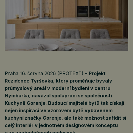
Praha 16. června 2026 (PROTEXT) –
Projekt
Rezidence Tyršovka, který proměňuje bývalý
průmyslový areál v moderní bydlení v centru
Nymburka, navázal spolupráci se společností
Kuchyně Gorenje. Budoucí majitelé bytů tak získají
nejen inspiraci ve vzorovém bytě vybaveném
kuchyní značky Gorenje, ale také možnost zařídit si
celý interiér v jednotném designovém konceptu
a za zvýhodněných podmínek.