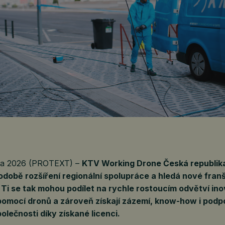
tna 2026 (PROTEXT) –
KTV Working Drone Česká republika
odobě rozšíření regionální spolupráce a hledá nové fran
 Ti se tak mohou podílet na rychle rostoucím odvětví ino
pomocí dronů a zároveň získají zázemí, know-how i podp
olečnosti díky získané licenci.