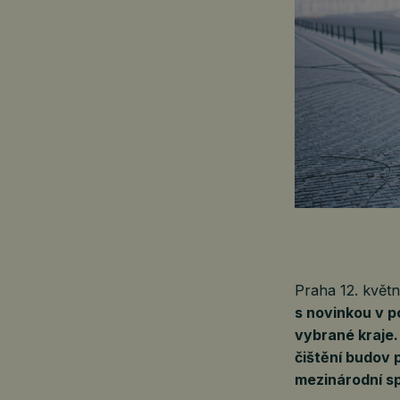
Praha 12. kvě
s novinkou v p
vybrané kraje.
čištění budov 
mezinárodní sp