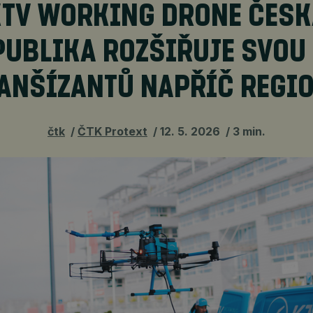
KTV WORKING DRONE ČESK
PUBLIKA ROZŠIŘUJE SVOU 
ANŠÍZANTŮ NAPŘÍČ REGI
čtk
ČTK Protext
12. 5. 2026
3 min.