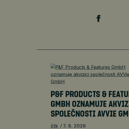
P&F PRODUCTS & FEAT
GMBH OZNAMUJE AKVIZ
SPOLEČNOSTI AVVIE G
čtk
7. 8. 2026