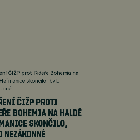
ŘENÍ ČIŽP PROTI
EŘE BOHEMIA NA HALDĚ
MANICE SKONČILO,
O NEZÁKONNÉ