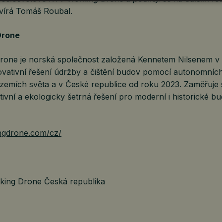
avírá Tomáš Roubal.
Drone
one je norská společnost založená Kennetem Nilsenem v 
novativní řešení údržby a čištění budov pomocí autonomníc
 zemích světa a v České republice od roku 2023. Zaměřuje 
ivní a ekologicky šetrná řešení pro moderní i historické b
ingdrone.com/cz/
king Drone Česká republika