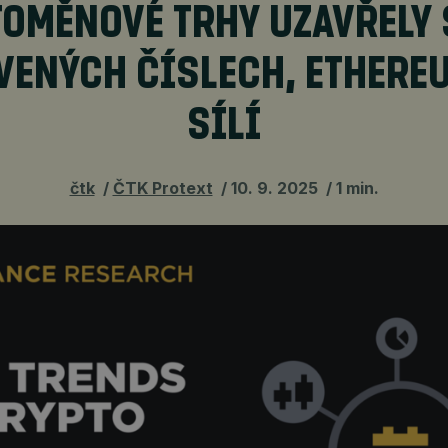
OMĚNOVÉ TRHY UZAVŘELY
VENÝCH ČÍSLECH, ETHERE
SÍLÍ
čtk
ČTK Protext
10. 9. 2025
1 min.