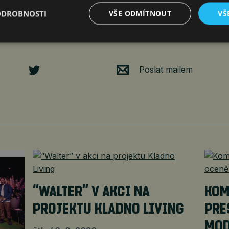
ODROBNOSTI
VŠE ODMÍTNOUT
VŠ
Poslat mailem
“WALTER” V AKCI NA
KOM
PROJEKTU KLADNO LIVING
PRE
MOD