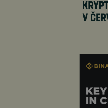
KRYPT
V ČER