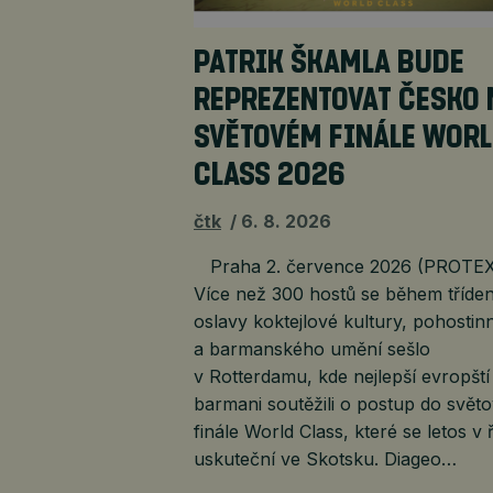
PATRIK ŠKAMLA BUDE
REPREZENTOVAT ČESKO 
SVĚTOVÉM FINÁLE WOR
CLASS 2026
čtk
6. 8. 2026
Praha 2. července 2026 (PROTEX
Více než 300 hostů se během tříden
oslavy koktejlové kultury, pohostinn
a barmanského umění sešlo
v Rotterdamu, kde nejlepší evropští
barmani soutěžili o postup do svět
finále World Class, které se letos v ř
uskuteční ve Skotsku. Diageo…