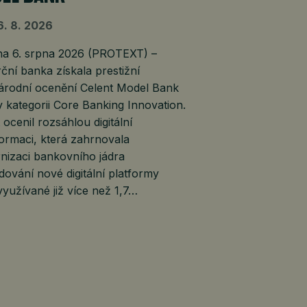
6. 8. 2026
 6. srpna 2026 (PROTEXT) –
ní banka získala prestižní
árodní ocenění Celent Model Bank
 kategorii Core Banking Innovation.
 ocenil rozsáhlou digitální
ormaci, která zahrnovala
nizaci bankovního jádra
dování nové digitální platformy
yužívané již více než 1,7…