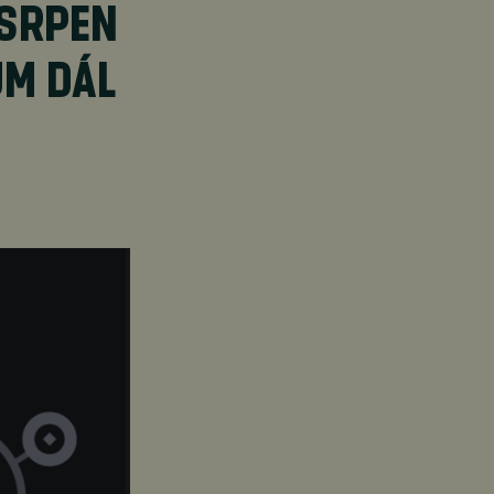
 SRPEN
UM DÁL