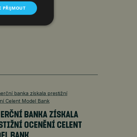
E PŘIJMOUT
ERČNÍ BANKA ZÍSKALA
STIŽNÍ OCENĚNÍ CELENT
EL BANK