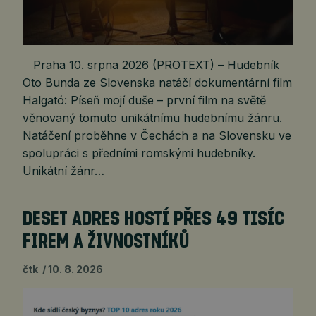
Praha 10. srpna 2026 (PROTEXT) – Hudebník
Oto Bunda ze Slovenska natáčí dokumentární film
Halgató: Píseň mojí duše – první film na světě
věnovaný tomuto unikátnímu hudebnímu žánru.
Natáčení proběhne v Čechách a na Slovensku ve
spolupráci s předními romskými hudebníky.
Unikátní žánr…
DESET ADRES HOSTÍ PŘES 49 TISÍC
FIREM A ŽIVNOSTNÍKŮ
čtk
10. 8. 2026