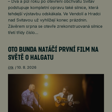
– Dva a půl roku po otevření obchvatu Svitav
podstupuje kompletní opravu také silnice, která
tehdejší výstavbu odskákala. Ve Vendolí a Hradci
nad Svitavou už vyhlížejí konec prázdnin.
Závěrem srpna se otevře zrekonstruovaná silnice
třetí třídy číslo…
OTO BUNDA NATÁČÍ PRVNÍ FILM NA
SVĚTĚ O HALGATU
čtk
10. 8. 2026