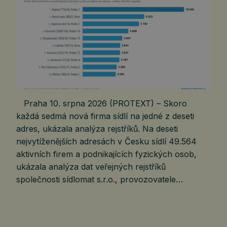
Praha 10. srpna 2026 (PROTEXT) – Skoro
každá sedmá nová firma sídlí na jedné z deseti
adres, ukázala analýza rejstříků. Na deseti
nejvytíženějších adresách v Česku sídlí 49.564
aktivních firem a podnikajících fyzických osob,
ukázala analýza dat veřejných rejstříků
společnosti sídlomat s.r.o., provozovatele…