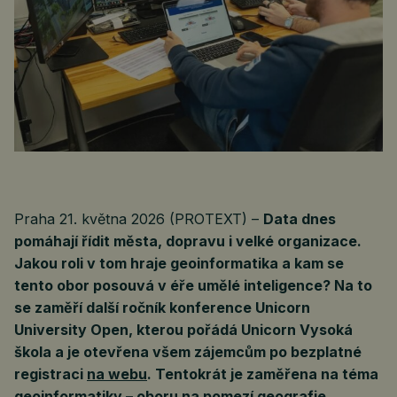
Praha 21. května 2026 (PROTEXT) –
Data dnes
pomáhají řídit města, dopravu i velké organizace.
Jakou roli v tom hraje geoinformatika a kam se
tento obor posouvá v éře umělé inteligence? Na to
se zaměří další ročník konference Unicorn
University Open, kterou pořádá Unicorn Vysoká
škola a je otevřena všem zájemcům po bezplatné
registraci
na webu
. Tentokrát je zaměřena na téma
geoinformatiky – oboru na pomezí geografie,