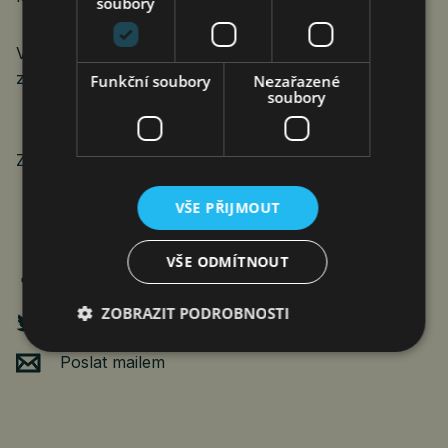
soubory
Více informací o konferenci, řečnících a možnost
zaregistrovat se naleznete
ZDE.
Funkční soubory
Nezařazené
soubory
Zdroj: Unicorn
VŠE PŘIJMOUT
VŠE ODMÍTNOUT
ZOBRAZIT PODROBNOSTI
Poslat mailem