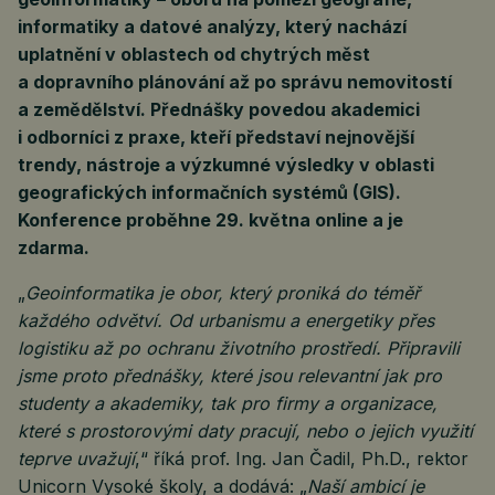
informatiky a datové analýzy, který nachází
uplatnění v oblastech od chytrých měst
a dopravního plánování až po správu nemovitostí
a zemědělství. Přednášky povedou akademici
i odborníci z praxe, kteří představí nejnovější
trendy, nástroje a výzkumné výsledky v oblasti
geografických informačních systémů (GIS).
Konference proběhne 29. května online a je
zdarma.
„
Geoinformatika je obor, který proniká do téměř
každého odvětví. Od urbanismu a energetiky přes
logistiku až po ochranu životního prostředí. Připravili
jsme proto přednášky, které jsou relevantní jak pro
studenty a akademiky, tak pro firmy a organizace,
které s prostorovými daty pracují, nebo o jejich využití
teprve uvažují
,“ říká prof. Ing. Jan Čadil, Ph.D., rektor
Unicorn Vysoké školy, a dodává: „
Naší ambicí je