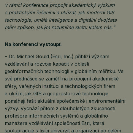
v rámci konference propojit akademický výzkum
s praktickými řešeními a ukázat, jak moderní GIS
technologie, umělá inteligence a digitální dvojčata
mění způsob, jakým rozumíme světu kolem nás.“
Na konferenci vystoupí:
– Dr. Michael Gould (Esri, Inc.) přiblíží význam
vzdělávání a rozvoje kapacit v oblasti
geoinformačních technologií v globálním měřítku. Ve
své přednášce se zaměří na propojení akademické
sféry, veřejných institucí a technologických firem
a ukáže, jak GIS a geoprostorové technologie
pomáhají řešit aktuální společenské i environmentální
výzvy. Vychází přitom z dlouholetých zkušeností
profesora informačních systémů a globálního
manažera vzdělávání společnosti Esri, která
spolupracuje s tisíci univerzit a organizací po celém