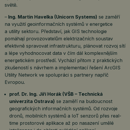
světě.
–
Ing. Martin Havelka (Unicorn Systems)
se zaměří
na využití geoinformačních systémů v energetice
a utility sektoru. Představí, jak GIS technologie
pomáhají provozovatelům elektrizačních soustav
efektivně spravovat infrastrukturu, plánovat rozvoj sítí
a lépe vyhodnocovat data v čím dál komplexnějším
energetickém prostředí. Vychází přitom z praktických
zkušeností s návrhem a implementací řešení ArcGIS
Utility Network ve spolupráci s partnery napříč
Evropou.
prof. Dr. Ing. Jiří Horák (VŠB – Technická
univerzita Ostrava)
se zaměří na budoucnost
geografických informačních systémů. Od rozvoje
dronů, mobilních systémů a IoT senzorů přes real-
time prostorové aplikace až po nasazení umělé