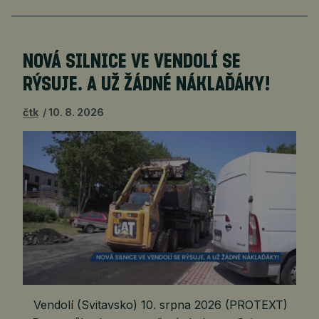
NOVÁ SILNICE VE VENDOLÍ SE
RÝSUJE. A UŽ ŽÁDNÉ NÁKLAĎÁKY!
čtk
10. 8. 2026
Vendolí (Svitavsko) 10. srpna 2026 (PROTEXT)