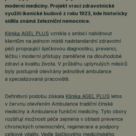
moderní medicíny. Projekt vrací zdravotnické
využití ikonické budově z roku 1923, kde historicky
sídlila známá železniční nemocnice.
Klinika AGEL PLUS
vznikla s ambicí nabídnout
klientům na jednom místě nadstandardní zdravotní
péči propojující špičkovou diagnostiku, prevenci,
léčbu i moderní přístupy zaměřené na dlouhodobé
zdraví a kvalitu života. V průběhu uplynulých měsíců
byly postupně otevírány jednotlivé ambulance
a specializovaná pracoviště.
Definitivní podobu získala
Klinika AGEL PLUS
letos
v červnu otevřením Ambulance tradiční čínské
medicíny a Ambulance funkční medicíny. Tyto obory
rozšiřují možnosti péče zejména v oblasti prevence
chronických onemocnění, regenerace a podpory
celkové vitality. Vedle špičkového medicínského