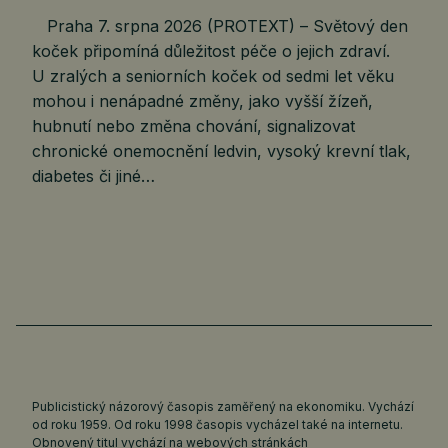
Praha 7. srpna 2026 (PROTEXT) – Světový den
koček připomíná důležitost péče o jejich zdraví.
U zralých a seniorních koček od sedmi let věku
mohou i nenápadné změny, jako vyšší žízeň,
hubnutí nebo změna chování, signalizovat
chronické onemocnění ledvin, vysoký krevní tlak,
diabetes či jiné…
Publicistický názorový časopis zaměřený na ekonomiku. Vychází
od roku 1959. Od roku 1998 časopis vycházel také na internetu.
Obnovený titul vychází na webových stránkách