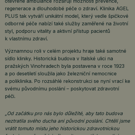
otevřené ambulance rozšiřují možnosti prevence,
regenerace a dlouhodobé péče o zdraví. Klinika AGEL
PLUS tak vytváří unikátní model, který vedle špičkové
odborné péče nabízí také služby zaměřené na životní
styl, podporu vitality a aktivní přístup pacientů
k vlastnímu zdraví.
Významnou roli v celém projektu hraje také samotné
sídlo kliniky. Historická budova v Italské ulici na
pražských Vinohradech byla postavena v roce 1923
a po desetiletí sloužila jako železniční nemocnice
a poliklinika. Po rozsáhlé rekonstrukci se nyní vrací ke
svému původnímu poslání – poskytovat zdravotní
péči.
„Od začátku pro nás bylo důležité, aby tato budova
neztratila svého ducha ani původní poslání. Chtěli jsme
vrátit tomuto místu jeho historickou zdravotnickou