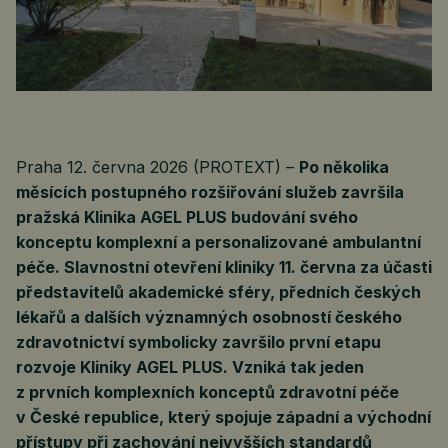
Praha 12. června 2026 (PROTEXT) –
Po několika
měsících postupného rozšiřování služeb završila
pražská Klinika AGEL PLUS budování svého
konceptu komplexní a personalizované ambulantní
péče. Slavnostní otevření kliniky 11. června za účasti
představitelů akademické sféry, předních českých
lékařů a dalších významných osobností českého
zdravotnictví symbolicky završilo první etapu
rozvoje Kliniky AGEL PLUS. Vzniká tak jeden
z prvních komplexních konceptů zdravotní péče
v České republice, který spojuje západní a východní
přístupy při zachování nejvyšších standardů