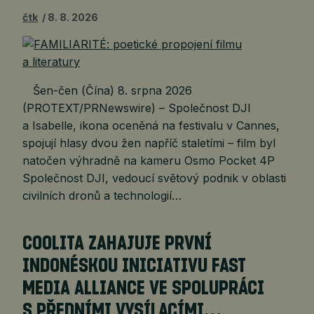
čtk
8. 8. 2026
Šen-čen (Čína) 8. srpna 2026
(PROTEXT/PRNewswire) – Společnost DJI
a Isabelle, ikona oceněná na festivalu v Cannes,
spojují hlasy dvou žen napříč staletími – film byl
natočen výhradně na kameru Osmo Pocket 4P
Společnost DJI, vedoucí světový podnik v oblasti
civilních dronů a technologií…
COOLITA ZAHAJUJE PRVNÍ
INDONÉSKOU INICIATIVU FAST
MEDIA ALLIANCE VE SPOLUPRÁCI
S PŘEDNÍMI VYSÍLACÍMI…