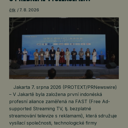
čtk
7. 8. 2026
Jakarta 7. srpna 2026 (PROTEXT/PRNewswire)
– V Jakartě byla založena první indonéská
profesní aliance zaměřená na FAST (Free Ad-
supported Streaming TV, tj. bezplatné
streamování televize s reklamami), která sdružuje
vysílací společnosti, technologické firmy