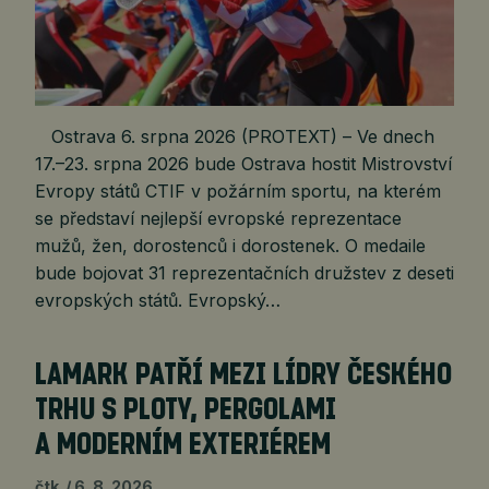
Ostrava 6. srpna 2026 (PROTEXT) – Ve dnech
17.–23. srpna 2026 bude Ostrava hostit Mistrovství
Evropy států CTIF v požárním sportu, na kterém
se představí nejlepší evropské reprezentace
mužů, žen, dorostenců i dorostenek. O medaile
bude bojovat 31 reprezentačních družstev z deseti
evropských států. Evropský…
LAMARK PATŘÍ MEZI LÍDRY ČESKÉHO
TRHU S PLOTY, PERGOLAMI
A MODERNÍM EXTERIÉREM
čtk
6. 8. 2026