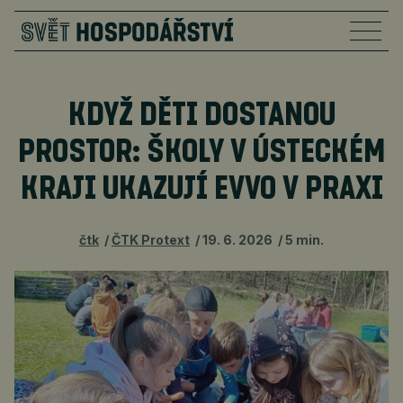
KDYŽ DĚTI DOSTANOU
PROSTOR: ŠKOLY V ÚSTECKÉM
KRAJI UKAZUJÍ EVVO V PRAXI
čtk
ČTK Protext
19. 6. 2026
5 min.