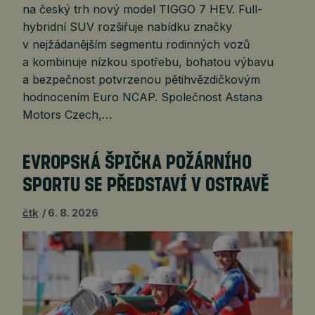
na český trh nový model TIGGO 7 HEV. Full-
hybridní SUV rozšiřuje nabídku značky
v nejžádanějším segmentu rodinných vozů
a kombinuje nízkou spotřebu, bohatou výbavu
a bezpečnost potvrzenou pětihvězdičkovým
hodnocením Euro NCAP. Společnost Astana
Motors Czech,…
EVROPSKÁ ŠPIČKA POŽÁRNÍHO
SPORTU SE PŘEDSTAVÍ V OSTRAVĚ
čtk
6. 8. 2026