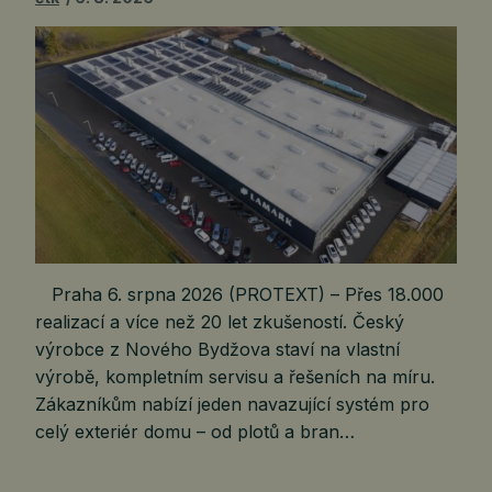
Praha 6. srpna 2026 (PROTEXT) – Přes 18.000
realizací a více než 20 let zkušeností. Český
výrobce z Nového Bydžova staví na vlastní
výrobě, kompletním servisu a řešeních na míru.
Zákazníkům nabízí jeden navazující systém pro
celý exteriér domu – od plotů a bran…