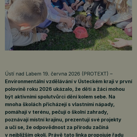
Ústí nad Labem 19. června 2026 (PROTEXT) –
Environmentální vzdělávání v Ústeckém kraji v první
polovině roku 2026 ukázalo, že děti a žáci mohou
být aktivními spolutvůrci dění kolem sebe. Na
mnoha školách přicházejí s vlastními nápady,
pomáhají v terénu, pečují o školní zahrady,
poznávají místní krajinu, prezentují své projekty
a učí se, že odpovědnost za přírodu začíná
v nejbližším okolí. Právě tato linka propojuje řadu