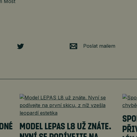
m Most
Poslat mailem
SPO
ADNÉ
MODEL LEPAS L8 UŽ ZNÁTE.
PŘI