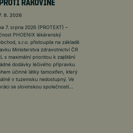
 PROTI RAKOVINĚ
7. 8. 2026
 7. srpna 2026 (PROTEXT) –
čnost PHOENIX lékárenský
bchod, s.r.o. přistoupila na základě
vku Ministerstva zdravotnictví ČR
 s maximální prioritou k zajištění
ádné dodávky léčivého přípravku
hem účinné látky tamoxifen, který
tuálně v tuzemsku nedostupný. Ve
ráci se slovinskou společností…