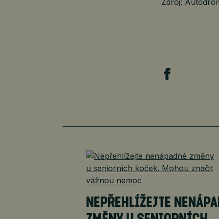
Zdroj: Autodro
NEPŘEHLÍŽEJTE NENÁP