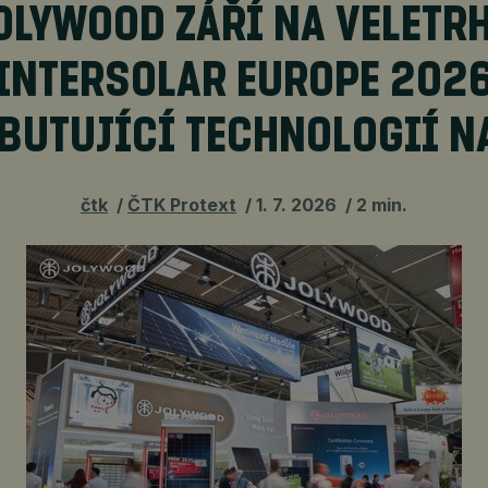
OLYWOOD ZÁŘÍ NA VELETR
INTERSOLAR EUROPE 202
EBUTUJÍCÍ TECHNOLOGIÍ N
čtk
ČTK Protext
1. 7. 2026
2 min.