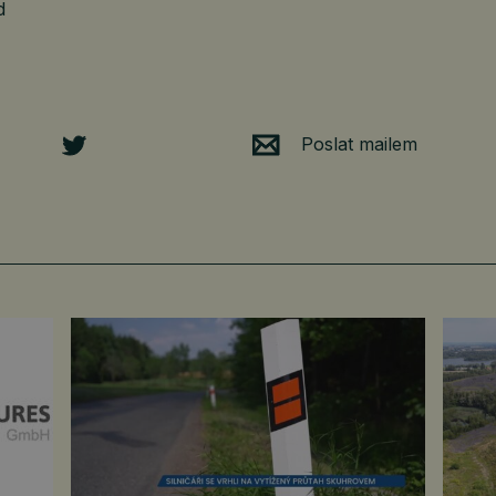
d
Poslat mailem