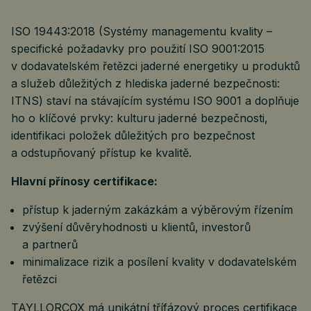
ISO 19443:2018 (Systémy managementu kvality –
specifické požadavky pro použití ISO 9001:2015
v dodavatelském řetězci jaderné energetiky u produktů
a služeb důležitých z hlediska jaderné bezpečnosti:
ITNS) staví na stávajícím systému ISO 9001 a doplňuje
ho o klíčové prvky: kulturu jaderné bezpečnosti,
identifikaci položek důležitých pro bezpečnost
a odstupňovaný přístup ke kvalitě.
Hlavní přínosy certifikace:
přístup k jaderným zakázkám a výběrovým řízením
zvýšení důvěryhodnosti u klientů, investorů
a partnerů
minimalizace rizik a posílení kvality v dodavatelském
řetězci
TAYLLORCOX má unikátní třífázový proces certifikace