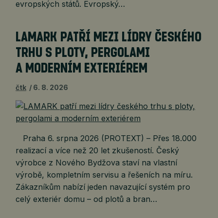
evropských států. Evropský…
LAMARK PATŘÍ MEZI LÍDRY ČESKÉHO
TRHU S PLOTY, PERGOLAMI
A MODERNÍM EXTERIÉREM
čtk
6. 8. 2026
Praha 6. srpna 2026 (PROTEXT) – Přes 18.000
realizací a více než 20 let zkušeností. Český
výrobce z Nového Bydžova staví na vlastní
výrobě, kompletním servisu a řešeních na míru.
Zákazníkům nabízí jeden navazující systém pro
celý exteriér domu – od plotů a bran…