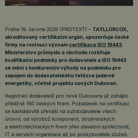
Praha 19. června 2026 (PROTEXT) –
TAYLLORCOX,
akreditovaný certifikační orgán, upozorňuje české
firmy na rostoucí význam
certifikace ISO 19443
.
Ministerstvo průmyslu a obchodu rozšiřuje
kvalifikační podmínky pro dodavatele a ISO 19443
se mění z konkurenční výhody na podmínku pro
zapojení do dodavatelského řetězce jaderné
energetiky, včetně projektu nových Dukovan.
Registraci dodavatelů pro nové Dukovany již zahájilo
přibližně 160 českých firem. Požadavek na certifikaci
se kaskádovitě přenáší na subdodavatele všech
úrovní, od výrobců komponent, strojírenských
a elektrotechnických firem přes stavební společnosti,
IT a servisní organizace až po poskytovatele služeb.