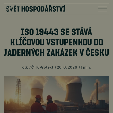
ISO 19443 SE STÁVÁ
KLÍČOVOU VSTUPENKOU DO
JADERNÝCH ZAKÁZEK V ČESKU
čtk
ČTK Protext
20. 6. 2026
1 min.