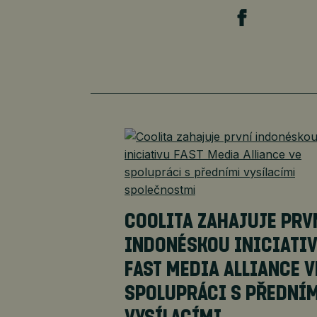
COOLITA ZAHAJUJE PRV
INDONÉSKOU INICIATI
FAST MEDIA ALLIANCE V
SPOLUPRÁCI S PŘEDNÍ