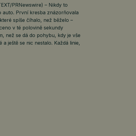
EXT/PRNewswire) – Nikdy to
o auto. První kresba znázorňovala
 které spíše číhalo, než běželo –
ceno v té polovině sekundy
m, než se dá do pohybu, kdy je vše
é a ještě se nic nestalo. Každá linie,