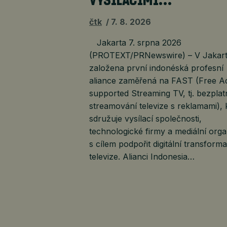
VYSÍLACÍMI…
čtk
7. 8. 2026
Jakarta 7. srpna 2026
(PROTEXT/PRNewswire) – V Jakart
založena první indonéská profesní
aliance zaměřená na FAST (Free A
supported Streaming TV, tj. bezplat
streamování televize s reklamami), 
sdružuje vysílací společnosti,
technologické firmy a mediální org
s cílem podpořit digitální transforma
televize. Alianci Indonesia…