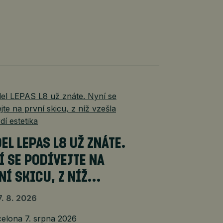
EL LEPAS L8 UŽ ZNÁTE.
Í SE PODÍVEJTE NA
NÍ SKICU, Z NÍŽ…
7. 8. 2026
lona 7. srpna 2026