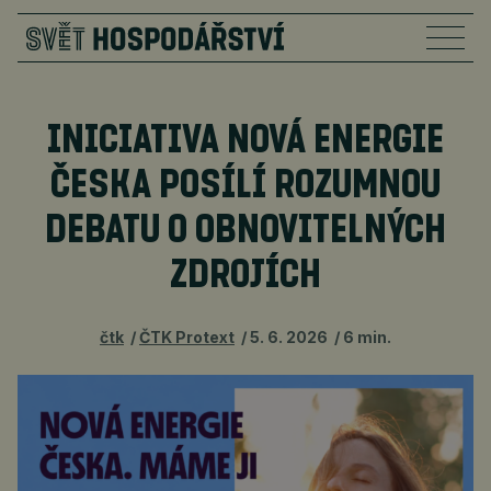
INICIATIVA NOVÁ ENERGIE
ČESKA POSÍLÍ ROZUMNOU
DEBATU O OBNOVITELNÝCH
ZDROJÍCH
čtk
ČTK Protext
5. 6. 2026
6 min.