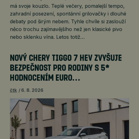
má svoje kouzlo. Teplé večery, pomalejší tempo,
zahradní posezení, spontánní grilovačky i dlouhé
debaty pod širým nebem. Tyhle chvíle si zaslouží
něco trochu zajímavějšího než jen klasické pivo
nebo sklenku vína. Letos totiž…
NOVÝ CHERY TIGGO 7 HEV ZVYŠUJE
BEZPEČNOST PRO RODINY S 5*
HODNOCENÍM EURO…
čtk
6. 8. 2026