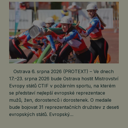
Ostrava 6. srpna 2026 (PROTEXT) – Ve dnech
17.–23. srpna 2026 bude Ostrava hostit Mistrovství
Evropy států CTIF v požárním sportu, na kterém
se představí nejlepší evropské reprezentace
mužů, žen, dorostenců i dorostenek. O medaile
bude bojovat 31 reprezentačních družstev z deseti
evropských států. Evropský…