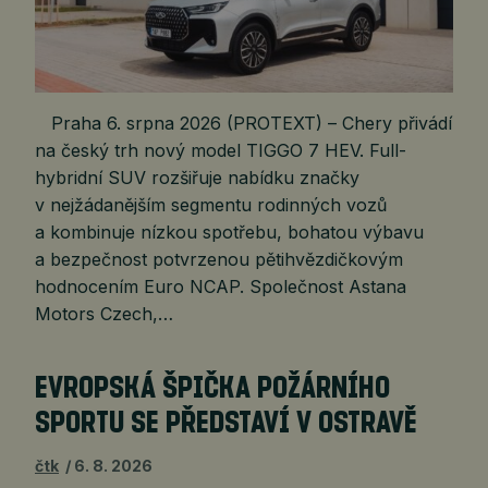
Praha 6. srpna 2026 (PROTEXT) – Chery přivádí
na český trh nový model TIGGO 7 HEV. Full-
hybridní SUV rozšiřuje nabídku značky
v nejžádanějším segmentu rodinných vozů
a kombinuje nízkou spotřebu, bohatou výbavu
a bezpečnost potvrzenou pětihvězdičkovým
hodnocením Euro NCAP. Společnost Astana
Motors Czech,…
EVROPSKÁ ŠPIČKA POŽÁRNÍHO
SPORTU SE PŘEDSTAVÍ V OSTRAVĚ
čtk
6. 8. 2026