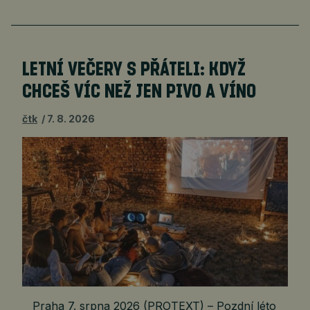
LETNÍ VEČERY S PŘÁTELI: KDYŽ
CHCEŠ VÍC NEŽ JEN PIVO A VÍNO
čtk
7. 8. 2026
Praha 7. srpna 2026 (PROTEXT) – Pozdní léto