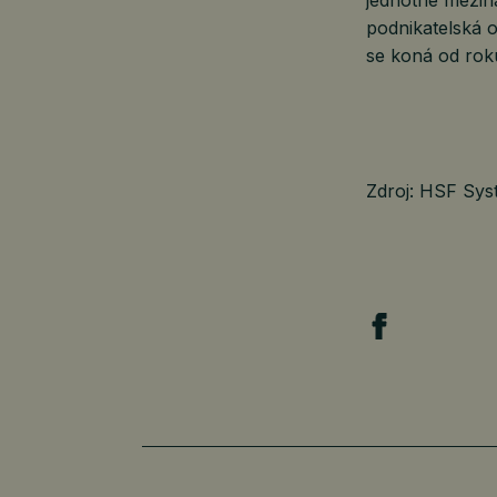
podnikatelská 
se koná od rok
Zdroj: HSF Sys