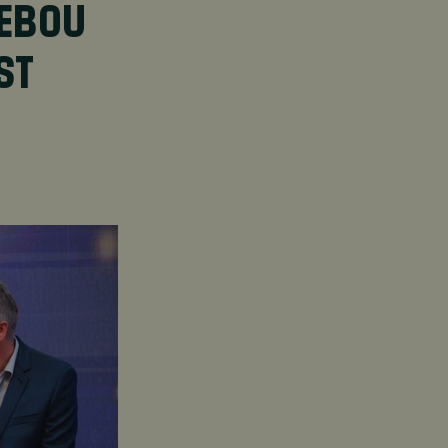
SEBOU
ST