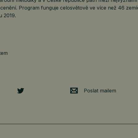
ocenění. Program funguje celosvětově ve více než 46 zemí
u 2019.
tem
Poslat mailem