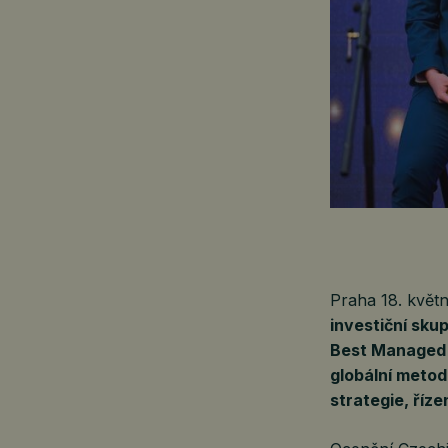
Praha 18. kvě
investiční sku
Best Managed 
globální metod
strategie, říze