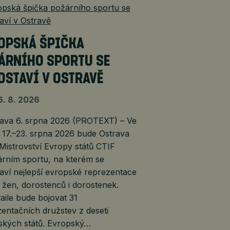
OPSKÁ ŠPIČKA
ÁRNÍHO SPORTU SE
DSTAVÍ V OSTRAVĚ
6. 8. 2026
va 6. srpna 2026 (PROTEXT) – Ve
 17.–23. srpna 2026 bude Ostrava
 Mistrovství Evropy států CTIF
árním sportu, na kterém se
aví nejlepší evropské reprezentace
žen, dorostenců i dorostenek.
ile bude bojovat 31
entačních družstev z deseti
ských států. Evropský…