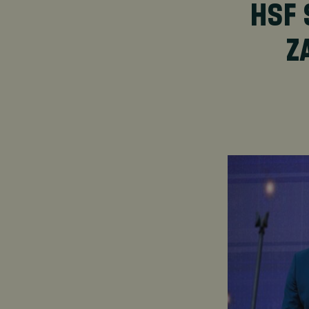
HSF 
Z