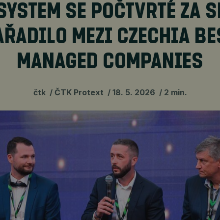
SYSTEM SE POČTVRTÉ ZA 
AŘADILO MEZI CZECHIA BE
MANAGED COMPANIES
čtk
ČTK Protext
18. 5. 2026
2 min.