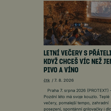
LETNÍ VEČERY S PŘÁTELI
KDYŽ CHCEŠ VÍC NEŽ JE
PIVO A VÍNO
čtk
7. 8. 2026
Praha 7. srpna 2026 (PROTEXT) 
Pozdní léto má svoje kouzlo. Teplé
večery, pomalejší tempo, zahradní
posezení, spontánní grilovačky i dl