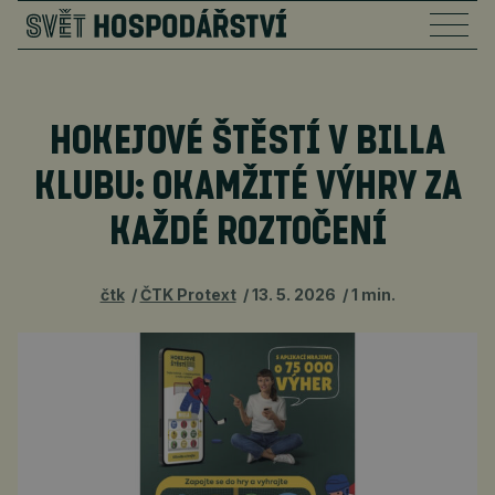
HOKEJOVÉ ŠTĚSTÍ V BILLA
KLUBU: OKAMŽITÉ VÝHRY ZA
KAŽDÉ ROZTOČENÍ
čtk
ČTK Protext
13. 5. 2026
1 min.