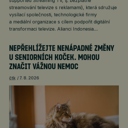
supported Streaming TV, tj. bezplatné
streamování televize s reklamami), která sdružuje
vysílací společnosti, technologické firmy
a mediální organizace s cílem podpořit digitální
transformaci televize. Alianci Indonesia…
NEPŘEHLÍŽEJTE NENÁPADNÉ ZMĚNY
U SENIORNÍCH KOČEK. MOHOU
ZNAČIT VÁŽNOU NEMOC
čtk
7. 8. 2026