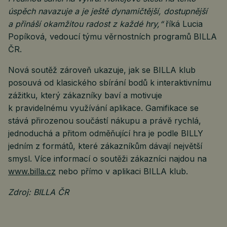
úspěch navazuje a je ještě dynamičtější, dostupnější
a přináší okamžitou radost z každé hry,“
říká Lucia
Popíková, vedoucí týmu věrnostních programů BILLA
ČR.
Nová soutěž zároveň ukazuje, jak se BILLA klub
posouvá od klasického sbírání bodů k interaktivnímu
zážitku, který zákazníky baví a motivuje
k pravidelnému využívání aplikace. Gamifikace se
stává přirozenou součástí nákupu a právě rychlá,
jednoduchá a přitom odměňující hra je podle BILLY
jedním z formátů, které zákazníkům dávají největší
smysl. Více informací o soutěži zákazníci najdou na
www.billa.cz
nebo přímo v aplikaci BILLA klub.
Zdroj: BILLA ČR