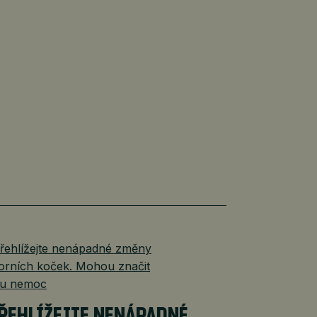
ŘEHLÍŽEJTE NENÁPADNÉ