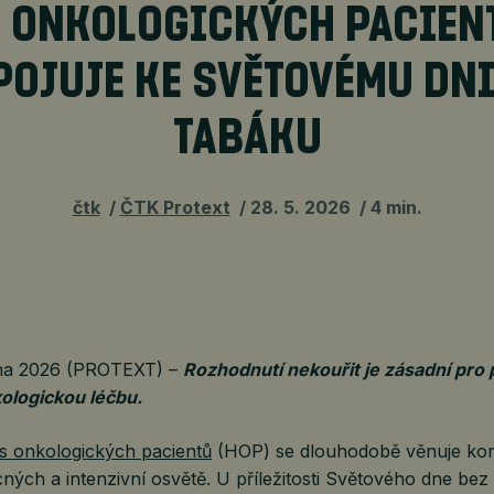
 ONKOLOGICKÝCH PACIEN
POJUJE KE SVĚTOVÉMU DNI
TABÁKU
čtk
ČTK Protext
28. 5. 2026
4 min.
tna 2026 (PROTEXT) –
Rozhodnutí nekouřit je zásadní pro
ologickou léčbu.
s onkologických pacientů
(HOP) se dlouhodobě věnuje ko
ých a intenzivní osvětě. U příležitosti Světového dne bez