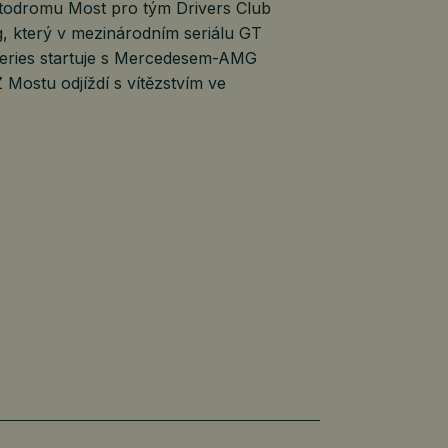
todromu Most pro tým Drivers Club
, který v mezinárodním seriálu GT
eries startuje s Mercedesem-AMG
 Mostu odjíždí s vítězstvím ve