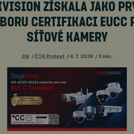
KVISION ZÍSKALA JAKO PR
OBORU CERTIFIKACI EUCC 
SÍŤOVÉ KAMERY
čtk
ČTK Protext
4. 7. 2026
3 min.