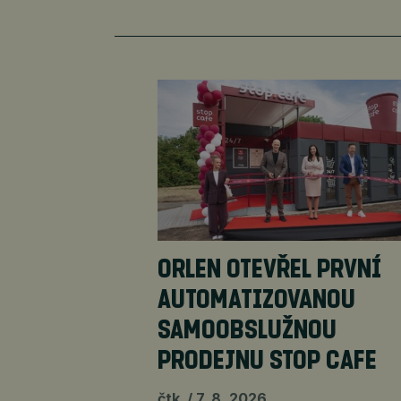
ORLEN OTEVŘEL PRVNÍ
AUTOMATIZOVANOU
SAMOOBSLUŽNOU
PRODEJNU STOP CAFE
čtk
7. 8. 2026