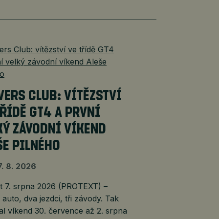
VERS CLUB: VÍTĚZSTVÍ
TŘÍDĚ GT4 A PRVNÍ
KÝ ZÁVODNÍ VÍKEND
ŠE PILNÉHO
7. 8. 2026
7. srpna 2026 (PROTEXT) –
auto, dva jezdci, tři závody. Tak
l víkend 30. července až 2. srpna