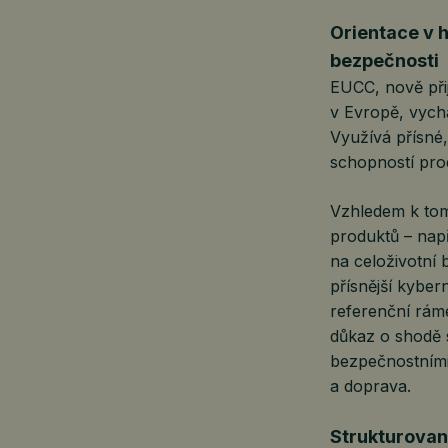
Orientace v 
bezpečnosti
EUCC, nově při
v Evropě, vych
Využívá přísné
schopností pro
Vzhledem k tom
produktů – nap
na celoživotní 
přísnější kyber
referenční rám
důkaz o shodě 
bezpečnostními 
a doprava.
Strukturovan