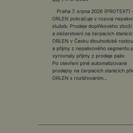
Praha 7. srpna 2026 (PROTEXT) 
ORLEN pokračuje v rozvoji nepaliv
služeb. Prodeje doplňkového zboží
a občerstvení na čerpacích stanicí
ORLEN v Česku dlouhodobě rosto
a příjmy z nepalivového segmentu j
vyrovnaly příjmy z prodeje paliv.
Po otevření plně automatizované
prodejny na čerpacích stanicích při
ORLEN s rozšiřováním…