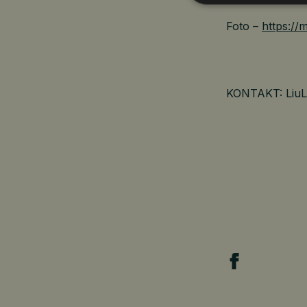
Foto –
https:/
KONTAKT: LiuLu