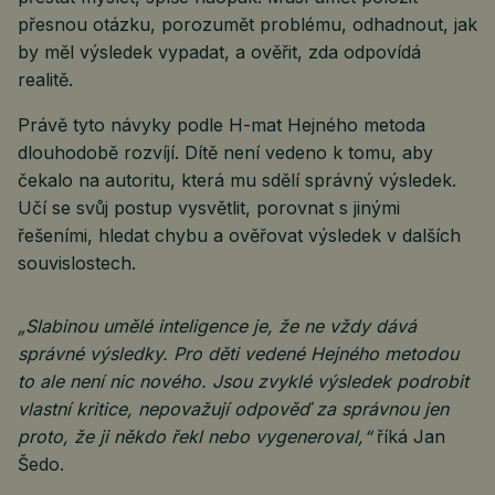
přesnou otázku, porozumět problému, odhadnout, jak
by měl výsledek vypadat, a ověřit, zda odpovídá
realitě.
Právě tyto návyky podle H-mat Hejného metoda
dlouhodobě rozvíjí. Dítě není vedeno k tomu, aby
čekalo na autoritu, která mu sdělí správný výsledek.
Učí se svůj postup vysvětlit, porovnat s jinými
řešeními, hledat chybu a ověřovat výsledek v dalších
souvislostech.
„Slabinou umělé inteligence je, že ne vždy dává
správné výsledky. Pro děti vedené Hejného metodou
to ale není nic nového. Jsou zvyklé výsledek podrobit
vlastní kritice, nepovažují odpověď za správnou jen
proto, že ji někdo řekl nebo vygeneroval,“
říká Jan
Šedo.