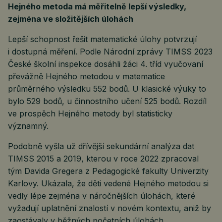
Hejného metoda má měřitelně lepší výsledky,
zejména ve složitějších úlohách
Lepší schopnost řešit matematické úlohy potvrzují
i dostupná měření. Podle Národní zprávy TIMSS 2023
České školní inspekce dosáhli žáci 4. tříd vyučovaní
převážně Hejného metodou v matematice
průměrného výsledku 552 bodů. U klasické výuky to
bylo 529 bodů, u činnostního učení 525 bodů. Rozdíl
ve prospěch Hejného metody byl statisticky
významný.
Podobně vyšla už dřívější sekundární analýza dat
TIMSS 2015 a 2019, kterou v roce 2022 zpracoval
tým Davida Gregera z Pedagogické fakulty Univerzity
Karlovy. Ukázala, že děti vedené Hejného metodou si
vedly lépe zejména v náročnějších úlohách, které
vyžadují uplatnění znalostí v novém kontextu, aniž by
zaostávaly v běžných početních úlohách.