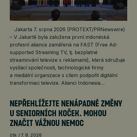
Jakarta 7. srpna 2026 (PROTEXT/PRNewswire)
– V Jakartě byla založena první indonéská
profesní aliance zaměřená na FAST (Free Ad-
supported Streaming TV, tj. bezplatné
streamování televize s reklamami), která sdružuje
vysílací společnosti, technologické firmy
a mediální organizace s cílem podpořit digitální
transformaci televize. Alianci Indonesia…
NEPŘEHLÍŽEJTE NENÁPADNÉ ZMĚNY
U SENIORNÍCH KOČEK. MOHOU
ZNAČIT VÁŽNOU NEMOC
čtk
7. 8. 2026