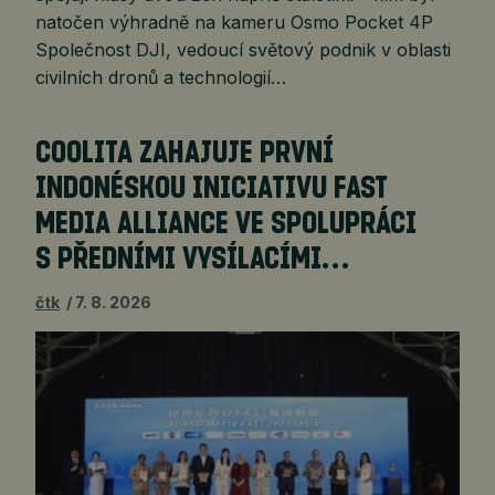
natočen výhradně na kameru Osmo Pocket 4P
Společnost DJI, vedoucí světový podnik v oblasti
civilních dronů a technologií…
COOLITA ZAHAJUJE PRVNÍ
INDONÉSKOU INICIATIVU FAST
MEDIA ALLIANCE VE SPOLUPRÁCI
S PŘEDNÍMI VYSÍLACÍMI…
čtk
7. 8. 2026