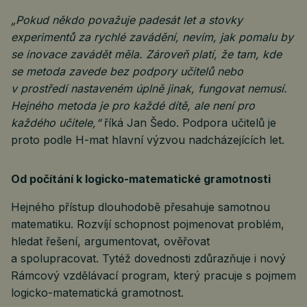
„Pokud někdo považuje padesát let a stovky
experimentů za rychlé zavádění, nevím, jak pomalu by
se inovace zavádět měla. Zároveň platí, že tam, kde
se metoda zavede bez podpory učitelů nebo
v prostředí nastaveném úplně jinak, fungovat nemusí.
Hejného metoda je pro každé dítě, ale není pro
každého učitele,“
říká Jan Šedo. Podpora učitelů je
proto podle H-mat hlavní výzvou nadcházejících let.
Od počítání k logicko-matematické gramotnosti
Hejného přístup dlouhodobě přesahuje samotnou
matematiku. Rozvíjí schopnost pojmenovat problém,
hledat řešení, argumentovat, ověřovat
a spolupracovat. Tytéž dovednosti zdůrazňuje i nový
Rámcový vzdělávací program, který pracuje s pojmem
logicko-matematická gramotnost.