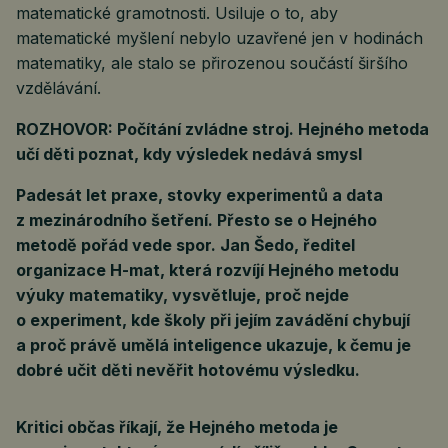
matematické gramotnosti. Usiluje o to, aby
matematické myšlení nebylo uzavřené jen v hodinách
matematiky, ale stalo se přirozenou součástí širšího
vzdělávání.
ROZHOVOR: Počítání zvládne stroj. Hejného metoda
učí děti poznat, kdy výsledek nedává smysl
Padesát let praxe, stovky experimentů a data
z mezinárodního šetření. Přesto se o Hejného
metodě pořád vede spor. Jan Šedo, ředitel
organizace H-mat, která rozvíjí Hejného metodu
výuky matematiky, vysvětluje, proč nejde
o experiment, kde školy při jejím zavádění chybují
a proč právě umělá inteligence ukazuje, k čemu je
dobré učit děti nevěřit hotovému výsledku.
Kritici občas říkají, že Hejného metoda je