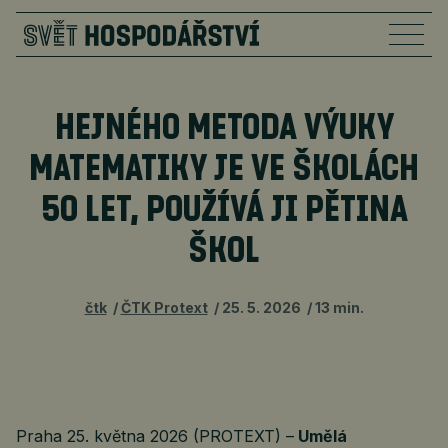
HEJNÉHO METODA VÝUKY
MATEMATIKY JE VE ŠKOLÁCH
50 LET, POUŽÍVÁ JI PĚTINA
ŠKOL
čtk
ČTK Protext
25. 5. 2026
13 min.
Praha 25. května 2026 (PROTEXT) –
Umělá