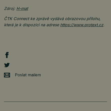
Zdroj:
H-mat
ČTK Connect ke zprávě vydává obrazovou přílohu,
která je k dispozici na adrese
https://www.protext.cz
.
Poslat mailem