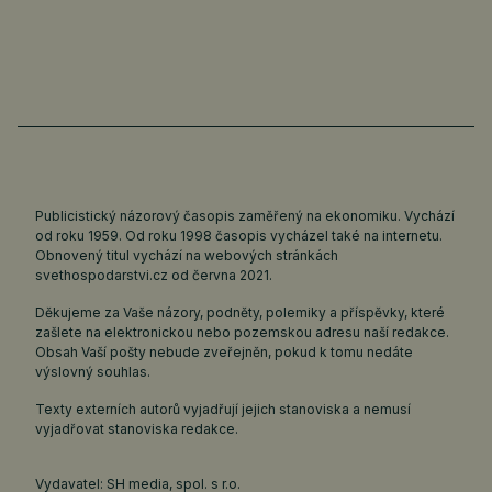
Publicistický názorový časopis zaměřený na ekonomiku. Vychází
od roku 1959. Od roku 1998 časopis vycházel také na internetu.
Obnovený titul vychází na webových stránkách
svethospodarstvi.cz
od června 2021.
Děkujeme za Vaše názory, podněty, polemiky a příspěvky, které
zašlete na elektronickou nebo pozemskou adresu naší redakce.
Obsah Vaší pošty nebude zveřejněn, pokud k tomu nedáte
výslovný souhlas.
Texty externích autorů vyjadřují jejich stanoviska a nemusí
vyjadřovat stanoviska redakce.
Vydavatel: SH media, spol. s r.o.