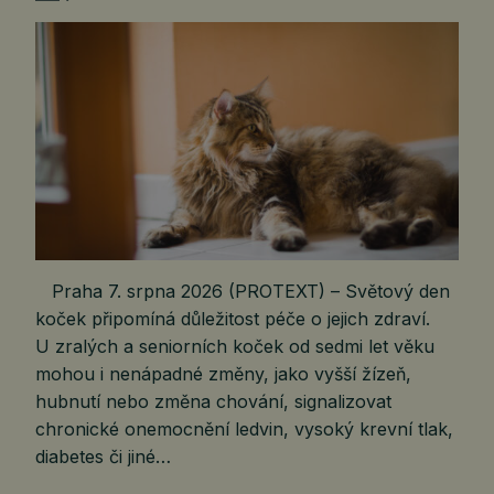
Praha 7. srpna 2026 (PROTEXT) – Světový den
koček připomíná důležitost péče o jejich zdraví.
U zralých a seniorních koček od sedmi let věku
mohou i nenápadné změny, jako vyšší žízeň,
hubnutí nebo změna chování, signalizovat
chronické onemocnění ledvin, vysoký krevní tlak,
diabetes či jiné…