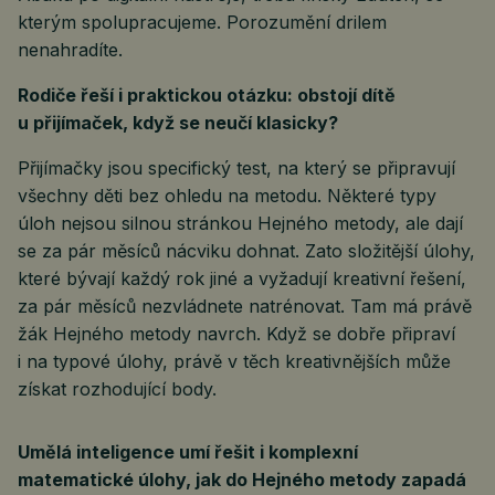
kterým spolupracujeme. Porozumění drilem
nenahradíte.
Rodiče řeší i praktickou otázku: obstojí dítě
u přijímaček, když se neučí klasicky?
Přijímačky jsou specifický test, na který se připravují
všechny děti bez ohledu na metodu. Některé typy
úloh nejsou silnou stránkou Hejného metody, ale dají
se za pár měsíců nácviku dohnat. Zato složitější úlohy,
které bývají každý rok jiné a vyžadují kreativní řešení,
za pár měsíců nezvládnete natrénovat. Tam má právě
žák Hejného metody navrch. Když se dobře připraví
i na typové úlohy, právě v těch kreativnějších může
získat rozhodující body.
Umělá inteligence umí řešit i komplexní
matematické úlohy, jak do Hejného metody zapadá