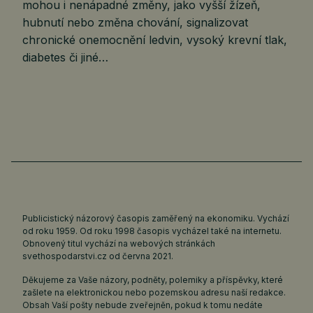
mohou i nenápadné změny, jako vyšší žízeň,
hubnutí nebo změna chování, signalizovat
chronické onemocnění ledvin, vysoký krevní tlak,
diabetes či jiné…
Publicistický názorový časopis zaměřený na ekonomiku. Vychází
od roku 1959. Od roku 1998 časopis vycházel také na internetu.
Obnovený titul vychází na webových stránkách
svethospodarstvi.cz
od června 2021.
Děkujeme za Vaše názory, podněty, polemiky a příspěvky, které
zašlete na elektronickou nebo pozemskou adresu naší redakce.
Obsah Vaší pošty nebude zveřejněn, pokud k tomu nedáte