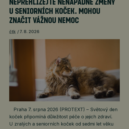
NEPŘEHLÍŽEJTE NENÁPADNÉ ZMĚNY
U SENIORNÍCH KOČEK. MOHOU
ZNAČIT VÁŽNOU NEMOC
čtk
7. 8. 2026
Praha 7. srpna 2026 (PROTEXT) – Světový den
koček připomíná důležitost péče o jejich zdraví.
U zralých a seniorních koček od sedmi let věku