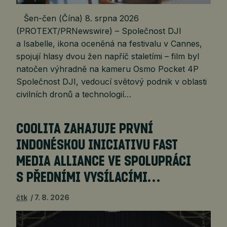
Šen-čen (Čína) 8. srpna 2026
(PROTEXT/PRNewswire) – Společnost DJI
a Isabelle, ikona oceněná na festivalu v Cannes,
spojují hlasy dvou žen napříč staletími – film byl
natočen výhradně na kameru Osmo Pocket 4P
Společnost DJI, vedoucí světový podnik v oblasti
civilních dronů a technologií…
COOLITA ZAHAJUJE PRVNÍ
INDONÉSKOU INICIATIVU FAST
MEDIA ALLIANCE VE SPOLUPRÁCI
S PŘEDNÍMI VYSÍLACÍMI…
čtk
7. 8. 2026