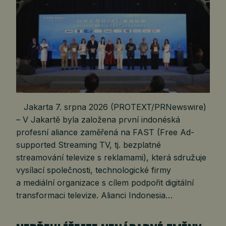
Jakarta 7. srpna 2026 (PROTEXT/PRNewswire)
– V Jakartě byla založena první indonéská
profesní aliance zaměřená na FAST (Free Ad-
supported Streaming TV, tj. bezplatné
streamování televize s reklamami), která sdružuje
vysílací společnosti, technologické firmy
a mediální organizace s cílem podpořit digitální
transformaci televize. Alianci Indonesia…