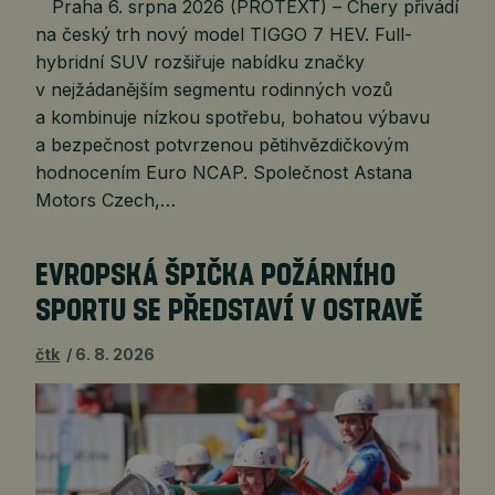
Praha 6. srpna 2026 (PROTEXT) – Chery přivádí
na český trh nový model TIGGO 7 HEV. Full-
hybridní SUV rozšiřuje nabídku značky
v nejžádanějším segmentu rodinných vozů
a kombinuje nízkou spotřebu, bohatou výbavu
a bezpečnost potvrzenou pětihvězdičkovým
hodnocením Euro NCAP. Společnost Astana
Motors Czech,…
EVROPSKÁ ŠPIČKA POŽÁRNÍHO
SPORTU SE PŘEDSTAVÍ V OSTRAVĚ
čtk
6. 8. 2026