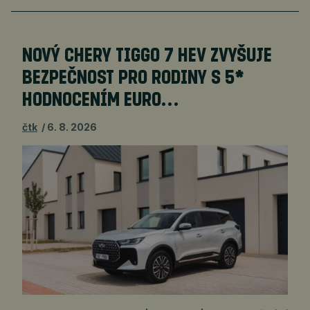
NOVÝ CHERY TIGGO 7 HEV ZVYŠUJE
BEZPEČNOST PRO RODINY S 5*
HODNOCENÍM EURO…
čtk
6. 8. 2026