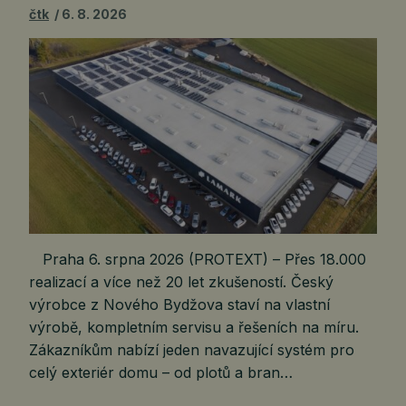
čtk
6. 8. 2026
Praha 6. srpna 2026 (PROTEXT) – Přes 18.000
realizací a více než 20 let zkušeností. Český
výrobce z Nového Bydžova staví na vlastní
výrobě, kompletním servisu a řešeních na míru.
Zákazníkům nabízí jeden navazující systém pro
celý exteriér domu – od plotů a bran…