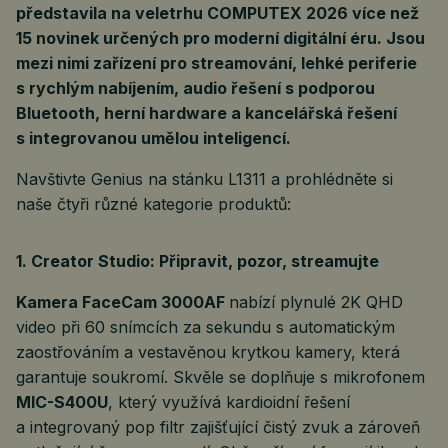
představila na veletrhu COMPUTEX 2026 více než
15 novinek určených pro moderní digitální éru. Jsou
mezi nimi zařízení pro streamování, lehké periferie
s rychlým nabíjením, audio řešení s podporou
Bluetooth, herní hardware a kancelářská řešení
s integrovanou umělou inteligencí.
Navštivte Genius na stánku L1311 a prohlédněte si
naše čtyři různé kategorie produktů:
1. Creator Studio: Připravit, pozor, streamujte
Kamera FaceCam 3000AF
nabízí plynulé 2K QHD
video při 60 snímcích za sekundu s automatickým
zaostřováním a vestavěnou krytkou kamery, která
garantuje soukromí. Skvěle se doplňuje s mikrofonem
MIC-S400U
, který využívá kardioidní řešení
a integrovaný pop filtr zajišťující čistý zvuk a zároveň