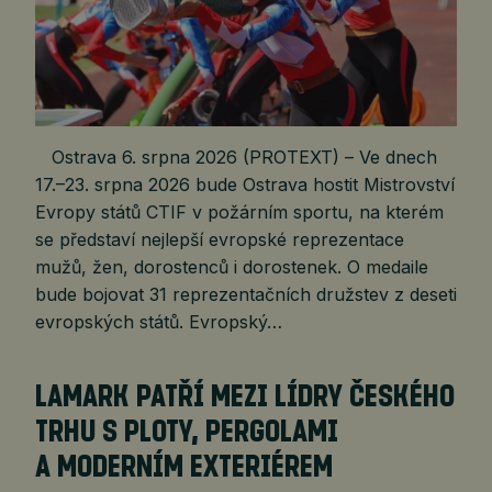
Ostrava 6. srpna 2026 (PROTEXT) – Ve dnech
17.–23. srpna 2026 bude Ostrava hostit Mistrovství
Evropy států CTIF v požárním sportu, na kterém
se představí nejlepší evropské reprezentace
mužů, žen, dorostenců i dorostenek. O medaile
bude bojovat 31 reprezentačních družstev z deseti
evropských států. Evropský…
LAMARK PATŘÍ MEZI LÍDRY ČESKÉHO
TRHU S PLOTY, PERGOLAMI
A MODERNÍM EXTERIÉREM