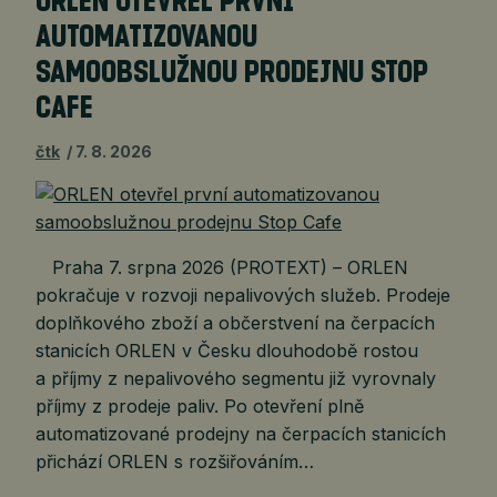
ORLEN OTEVŘEL PRVNÍ
AUTOMATIZOVANOU
SAMOOBSLUŽNOU PRODEJNU STOP
CAFE
čtk
7. 8. 2026
Praha 7. srpna 2026 (PROTEXT) – ORLEN
pokračuje v rozvoji nepalivových služeb. Prodeje
doplňkového zboží a občerstvení na čerpacích
stanicích ORLEN v Česku dlouhodobě rostou
a příjmy z nepalivového segmentu již vyrovnaly
příjmy z prodeje paliv. Po otevření plně
automatizované prodejny na čerpacích stanicích
přichází ORLEN s rozšiřováním…