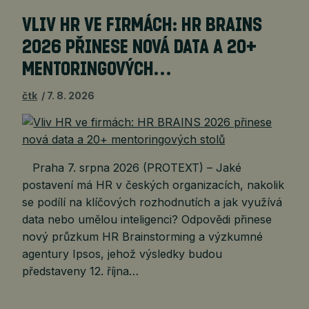
VLIV HR VE FIRMÁCH: HR BRAINS
2026 PŘINESE NOVÁ DATA A 20+
MENTORINGOVÝCH…
čtk
7. 8. 2026
Praha 7. srpna 2026 (PROTEXT) – Jaké
postavení má HR v českých organizacích, nakolik
se podílí na klíčových rozhodnutích a jak využívá
data nebo umělou inteligenci? Odpovědi přinese
nový průzkum HR Brainstorming a výzkumné
agentury Ipsos, jehož výsledky budou
představeny 12. října…