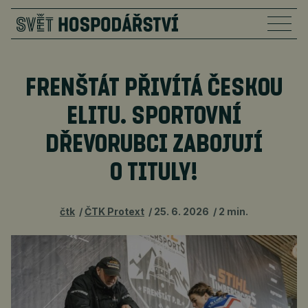
FRENŠTÁT PŘIVÍTÁ ČESKOU
ELITU. SPORTOVNÍ
DŘEVORUBCI ZABOJUJÍ
O TITULY!
čtk
ČTK Protext
25. 6. 2026
2 min.