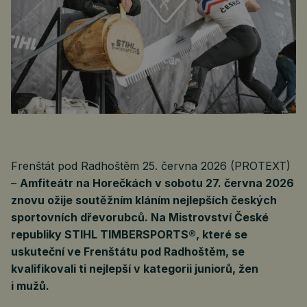
Frenštát pod Radhoštěm 25. června 2026 (PROTEXT)
–
Amfiteátr na Horečkách v sobotu 27. června 2026
znovu ožije soutěžním kláním nejlepších českých
sportovních dřevorubců. Na Mistrovství České
republiky STIHL TIMBERSPORTS®, které se
uskuteční ve Frenštátu pod Radhoštěm, se
kvalifikovali ti nejlepší v kategorii juniorů, žen
i mužů.