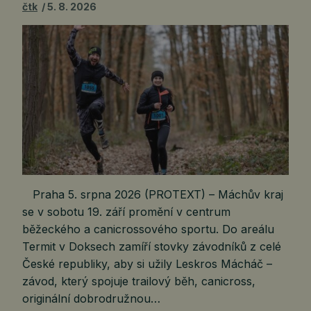
čtk
5. 8. 2026
Praha 5. srpna 2026 (PROTEXT) – Máchův kraj
se v sobotu 19. září promění v centrum
běžeckého a canicrossového sportu. Do areálu
Termit v Doksech zamíří stovky závodníků z celé
České republiky, aby si užily Leskros Mácháč –
závod, který spojuje trailový běh, canicross,
originální dobrodružnou…