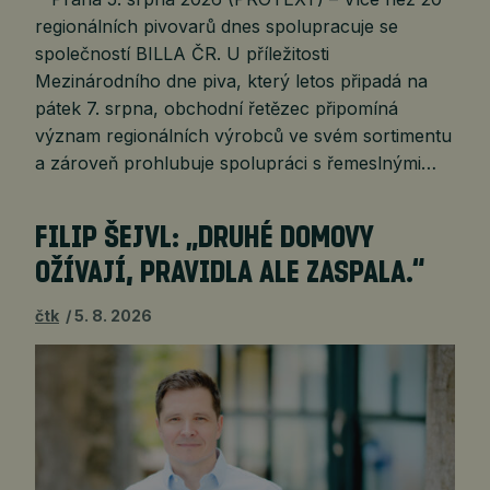
regionálních pivovarů dnes spolupracuje se
společností BILLA ČR. U příležitosti
Mezinárodního dne piva, který letos připadá na
pátek 7. srpna, obchodní řetězec připomíná
význam regionálních výrobců ve svém sortimentu
a zároveň prohlubuje spolupráci s řemeslnými…
FILIP ŠEJVL: „DRUHÉ DOMOVY
OŽÍVAJÍ, PRAVIDLA ALE ZASPALA.“
čtk
5. 8. 2026