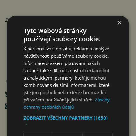
Zdroj: Phoenix Communication
×
Tyto webové stránky
používají soubory cookie.
K personalizaci obsahu, reklam a analýze
návštěvnosti používáme soubory cookie.
Informace o vašem používání našich
stránek také sdílíme s našimi reklamními
a analytickými partnery, kteří je mohou
kombinovat s dalšími informacemi, které
jste jim poskytli nebo které shromáždili
při vašem používání jejich služeb.
Zásady
Poslat mailem
ochrany osobních údajů
ZOBRAZIT VŠECHNY PARTNERY
(1650)
→