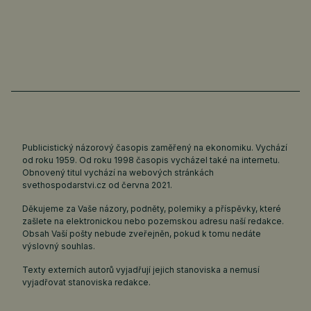
Publicistický názorový časopis zaměřený na ekonomiku. Vychází
od roku 1959. Od roku 1998 časopis vycházel také na internetu.
Obnovený titul vychází na webových stránkách
svethospodarstvi.cz
od června 2021.
Děkujeme za Vaše názory, podněty, polemiky a příspěvky, které
zašlete na elektronickou nebo pozemskou adresu naší redakce.
Obsah Vaší pošty nebude zveřejněn, pokud k tomu nedáte
výslovný souhlas.
Texty externích autorů vyjadřují jejich stanoviska a nemusí
vyjadřovat stanoviska redakce.